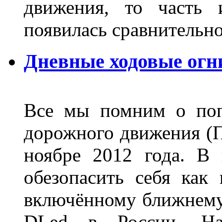
движения, то часть 
появилась сравнитель
Дневные ходовые огн
Все мы помним о поп
дорожного движения (П
ноябре 2012 года. В
обезопасить себя как
включённому ближнему
DLed в России. На