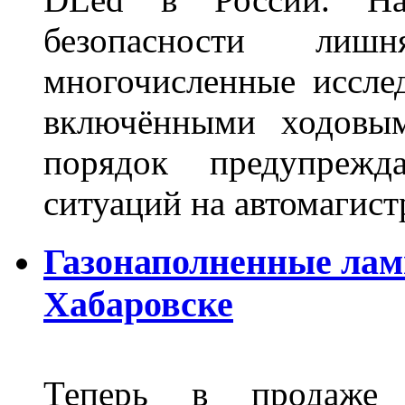
безопасности лиш
многочисленные исслед
включёнными ходовым
порядок предупрежд
ситуаций на автомагист
Газонаполненные лам
Хабаровске
Теперь в продаже п