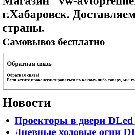
Магазин "vw-avtopremier
г.Хабаровск. Доставляе
страны.
Cамовывоз бесплатно
Обратная связь
Обратная связь!
Если хотите проконсультироваться по какому-либо товару, мы г
Новости
Проекторы в двери DLed 
Дневные ходовые огни DL