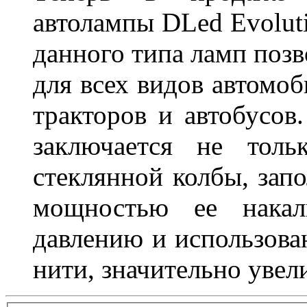
автолампы DLed Evoluti
данного типа ламп поз
для всех видов автомоб
тракторов и автобусов
заключается не толь
стеклянной колбы, зап
мощностью ее накали
давлению и использова
нити, значительно увел