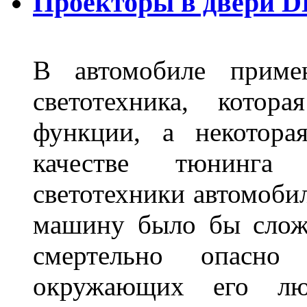
Проекторы в двери D
В автомобиле примен
светотехника, котор
функции, а некотора
качестве тюнинга
светотехники автомобил
машину было бы сложн
смертельно опасн
окружающих его люд