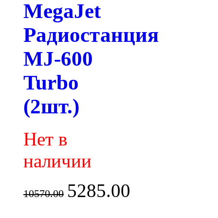
MegaJet
Радиостанция
MJ-600
Turbo
(2шт.)
Нет в
наличии
5285.00
10570.00