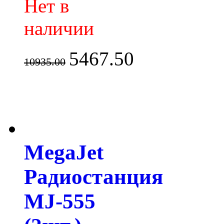
Нет в
наличии
5467.50
10935.00
MegaJet
Радиостанция
MJ-555