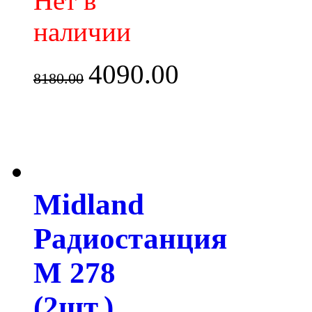
Нет в
наличии
4090.00
8180.00
Midland
Радиостанция
M 278
(2шт.)