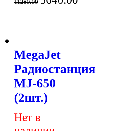
11280.00
MegaJet
Радиостанция
MJ-650
(2шт.)
Нет в
наличии