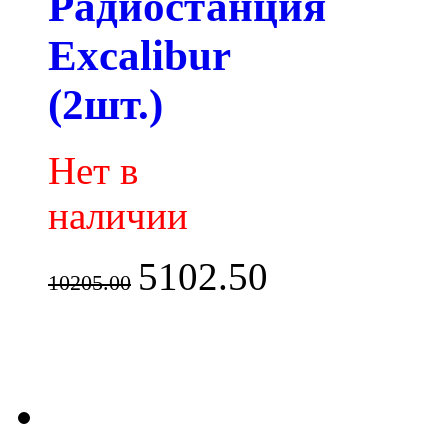
Радиостанция
Excalibur
(2шт.)
Нет в
наличии
5102.50
10205.00