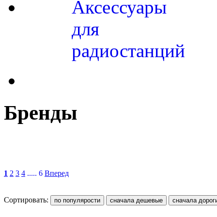
Аксессуары
для
радиостанций
Бренды
1
2
3
4
..... 6
Вперед
Сортировать: