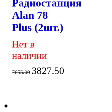
Радиостанция
Alan 78
Plus (2шт.)
Нет в
наличии
3827.50
7655.00