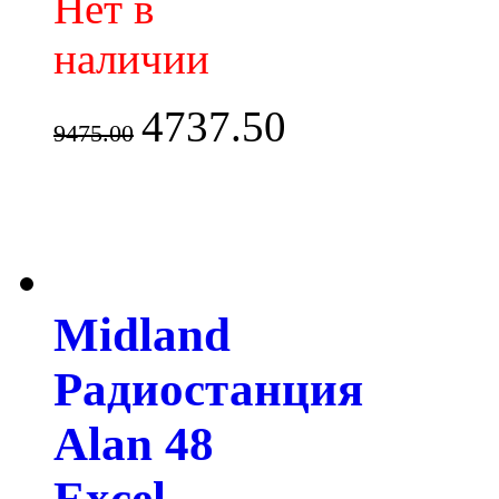
Нет в
наличии
4737.50
9475.00
Midland
Радиостанция
Alan 48
Excel