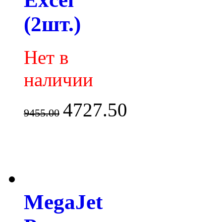
(2шт.)
Нет в
наличии
4727.50
9455.00
MegaJet