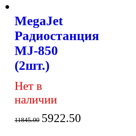
MegaJet
Радиостанция
MJ-850
(2шт.)
Нет в
наличии
5922.50
11845.00