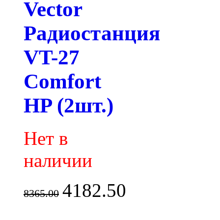
Vector
Радиостанция
VT-27
Comfort
HP (2шт.)
Нет в
наличии
4182.50
8365.00