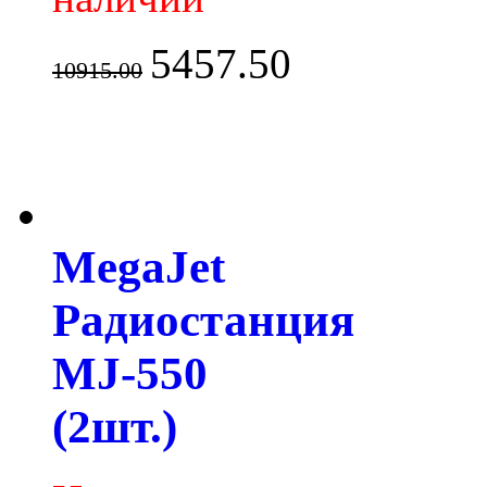
5457.50
10915.00
MegaJet
Радиостанция
MJ-550
(2шт.)