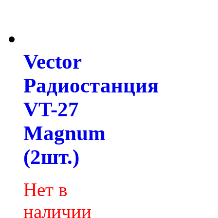
Vector
Радиостанция
VT-27
Magnum
(2шт.)
Нет в
наличии