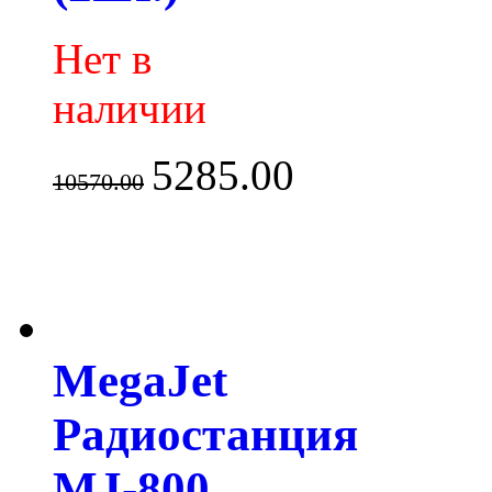
Нет в
наличии
5285.00
10570.00
MegaJet
Радиостанция
MJ-800