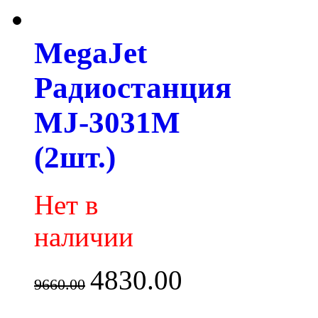
MegaJet
Радиостанция
MJ-3031M
(2шт.)
Нет в
наличии
4830.00
9660.00