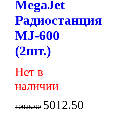
MegaJet
Радиостанция
MJ-600
(2шт.)
Нет в
наличии
5012.50
10025.00