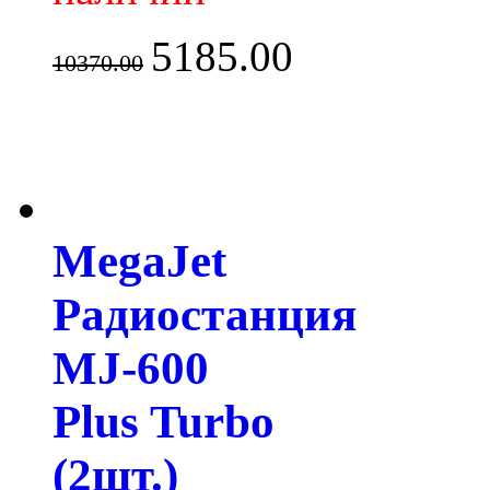
5185.00
10370.00
MegaJet
Радиостанция
MJ-600
Plus Turbo
(2шт.)