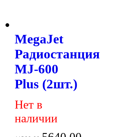
MegaJet
Радиостанция
MJ-600
Plus (2шт.)
Нет в
наличии
5640.00