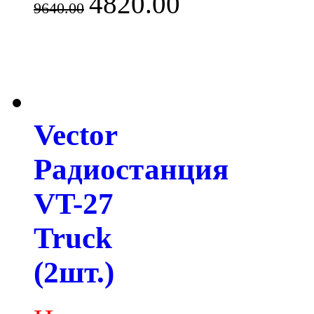
4820.00
9640.00
Vector
Радиостанция
VT-27
Truck
(2шт.)