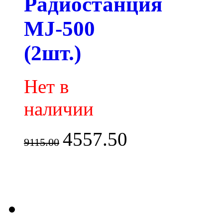
Радиостанция
MJ-500
(2шт.)
Нет в
наличии
4557.50
9115.00