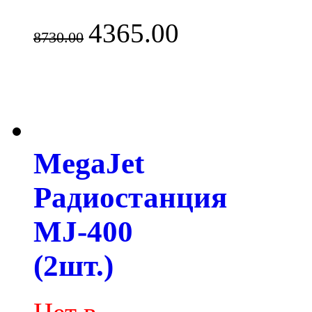
4365.00
8730.00
MegaJet
Радиостанция
MJ-400
(2шт.)