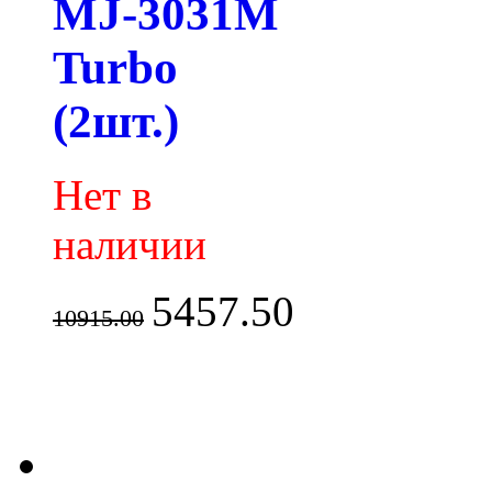
MJ-3031M
Turbo
(2шт.)
Нет в
наличии
5457.50
10915.00