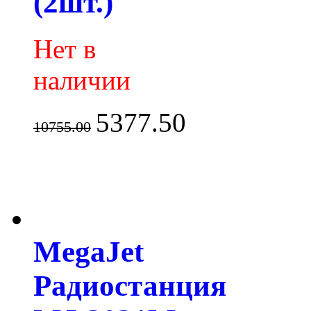
(2шт.)
Нет в
наличии
5377.50
10755.00
MegaJet
Радиостанция