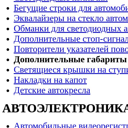
Бегущие строки для автомоб
Эквалайзеры на стекло авто
Обманки для светодиодных 
Дополнительные стоп-сигна
Повторители указателей пов
Дополнительные габариты
Светящиеся крышки на ступ
Накладки на капот
Детские автокресла
АВТОЭЛЕКТРОНИК
Автомобильные видеорегист