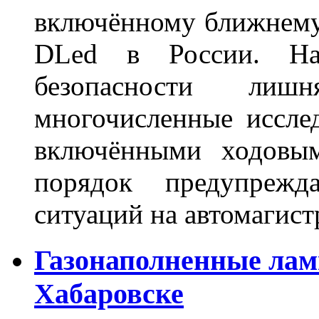
включённому ближнему
DLed в России. На
безопасности лиш
многочисленные исслед
включёнными ходовым
порядок предупрежд
ситуаций на автомагист
Газонаполненные лам
Хабаровске