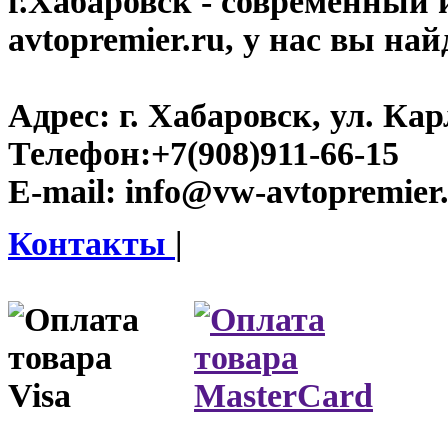
г.Хабаровск
- современный 
avtopremier.ru, у нас вы на
Адрес:
г. Хабаровск, ул. Ка
Телефон:
+7(908)911-66-15
E-mail:
info@vw-avtopremier
Контакты
|