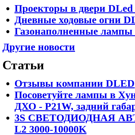
Проекторы в двери DLed 
Дневные ходовые огни DL
Газонаполненные лампы D
Другие новости
Статьи
Отзывы компании DLED
Посоветуйте лампы в Хун
ДХО - P21W, задний габар
3S СВЕТОДИОДНАЯ АВ
L2 3000-10000K