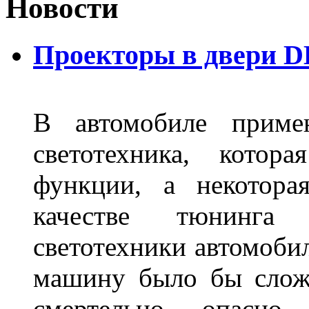
Новости
Проекторы в двери D
В автомобиле примен
светотехника, котор
функции, а некотора
качестве тюнинга
светотехники автомобил
машину было бы сложн
смертельно опасн