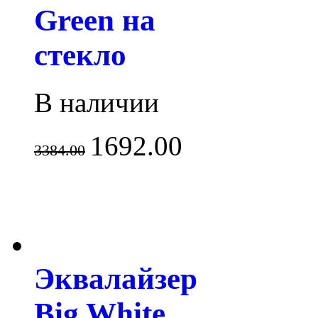
Green на
стекло
В наличии
1692.00
3384.00
Эквалайзер
Big White