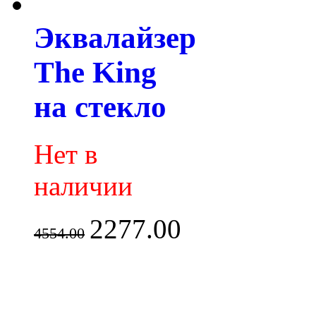
Эквалайзер
The King
на стекло
Нет в
наличии
2277.00
4554.00