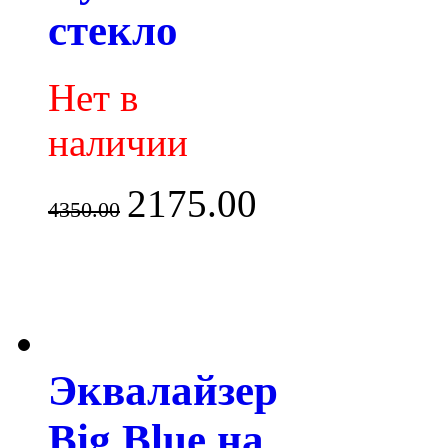
стекло
Нет в
наличии
2175.00
4350.00
Эквалайзер
Big Blue на