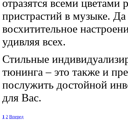
отразятся всеми цветами 
пристрастий в музыке. Да
восхитительное настроени
удивляя всех.
Стильные индивидуализир
тюнинга – это также и пр
послужить достойной инв
для Вас.
1
2
Вперед