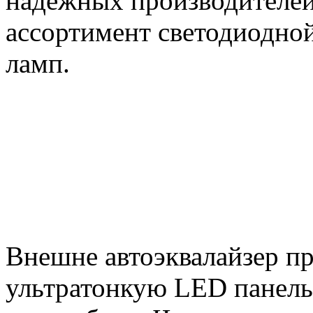
надежных производителей
ассортимент светодиодно
ламп.
Внешне автоэквалайзер пр
ультратонкую LED панель,