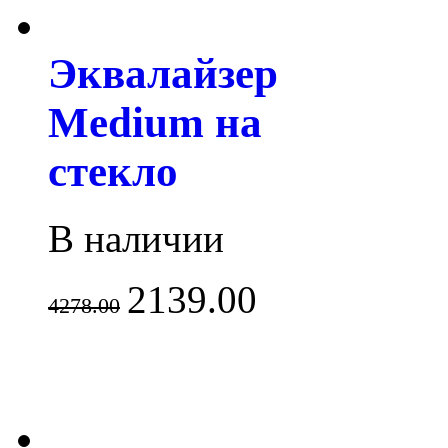
Эквалайзер
Medium на
стекло
В наличии
2139.00
4278.00