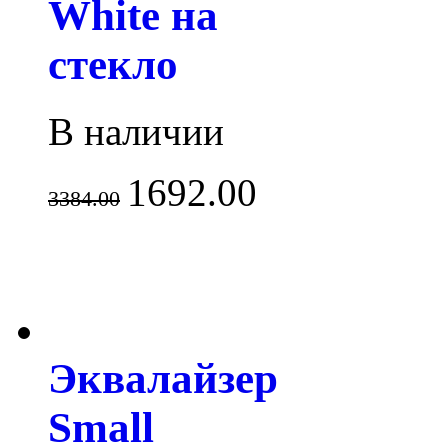
White на
стекло
В наличии
1692.00
3384.00
Эквалайзер
Small