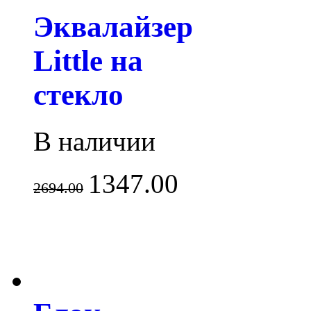
Эквалайзер
Little на
стекло
В наличии
1347.00
2694.00