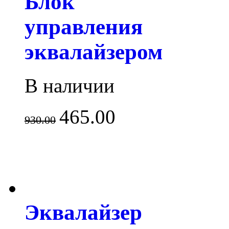
Блок
управления
эквалайзером
В наличии
465.00
930.00
Эквалайзер