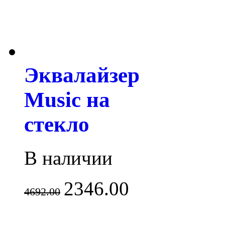
Эквалайзер
Music на
стекло
В наличии
2346.00
4692.00