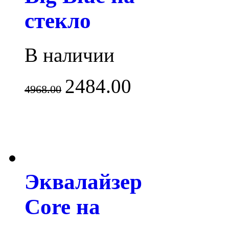
стекло
В наличии
2484.00
4968.00
Эквалайзер
Core на