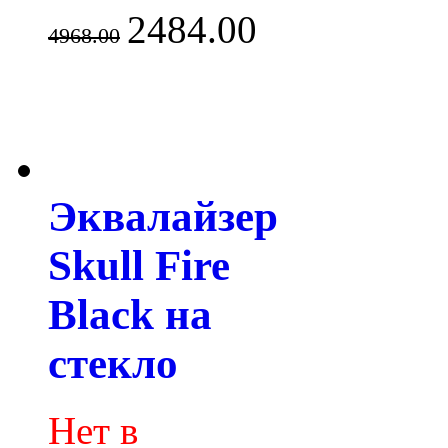
2484.00
4968.00
Эквалайзер
Skull Fire
Black на
стекло
Нет в