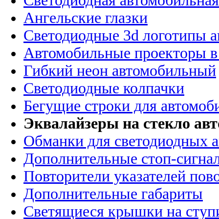
Светодиодная автомобильная
Ангельские глазки
Светодиодные 3d логотипы 
Автомобильные проекторы в
Гибкий неон автомобильный
Светодиодные колпачки
Бегущие строки для автомоб
Эквалайзеры на стекло ав
Обманки для светодиодных 
Дополнительные стоп-сигна
Повторители указателей пов
Дополнительные габариты
Светящиеся крышки на ступ