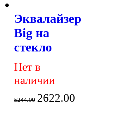
Эквалайзер
Big на
стекло
Нет в
наличии
2622.00
5244.00