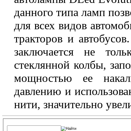
данного типа ламп поз
для всех видов автомоб
тракторов и автобусов
заключается не толь
стеклянной колбы, зап
мощностью ее накали
давлению и использова
нити, значительно увел