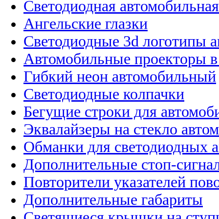
Светодиодная автомобильная
Ангельские глазки
Светодиодные 3d логотипы 
Автомобильные проекторы в
Гибкий неон автомобильный
Светодиодные колпачки
Бегущие строки для автомоб
Эквалайзеры на стекло авто
Обманки для светодиодных 
Дополнительные стоп-сигна
Повторители указателей пов
Дополнительные габариты
Светящиеся крышки на ступ