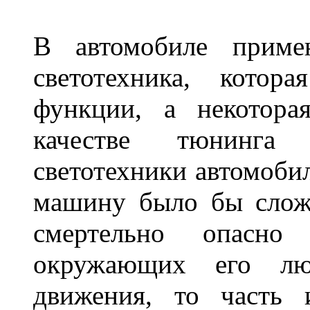
В автомобиле примен
светотехника, котор
функции, а некотора
качестве тюнинга
светотехники автомобил
машину было бы сложн
смертельно опасн
окружающих его люд
движения, то часть 