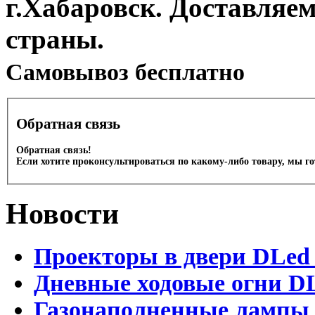
г.Хабаровск. Доставляе
страны.
Cамовывоз бесплатно
Обратная связь
Обратная связь!
Если хотите проконсультироваться по какому-либо товару, мы г
Новости
Проекторы в двери DLed 
Дневные ходовые огни DL
Газонаполненные лампы D