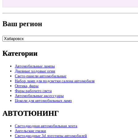
Ваш регион
Категории
Автомобильные лампы
Дневные ходовые огни
Свето-панели автомобильные
Набор ламп для подсветки салона автомобиля
Оптика, фары
Фары рабочего света
Автомобильные аксессуары
Цоколи для автомобильных ламп
АВТОТЮНИНГ
Светодиодная автомобильная лента
Ангельские глазки
Светодиодные 3d логотипы автомобилей