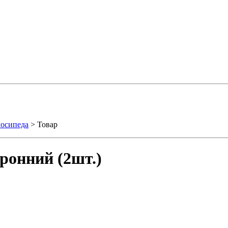
лосипеда
> Товар
ронний (2шт.)