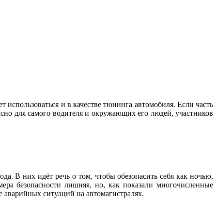
ет использоваться и в качестве тюнинга автомобиля. Если часть
пасно для самого водителя и окружающих его людей, участников
а. В них идёт речь о том, чтобы обезопасить себя как ночью,
ера безопасности лишняя, но, как показали многочисленные
е аварийных ситуаций на автомагистралях.