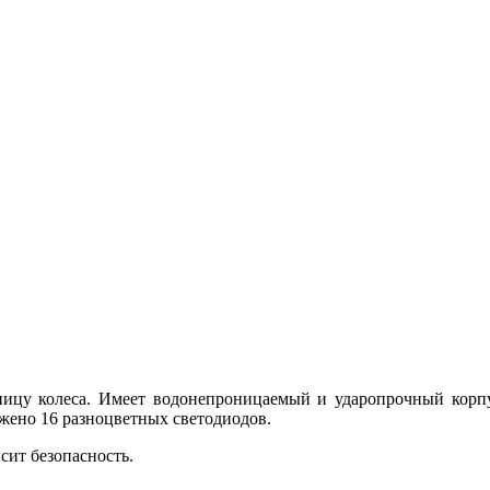
спицу колеса. Имеет водонепроницаемый и ударопрочный корпу
ожено 16 разноцветных светодиодов.
сит безопасность.