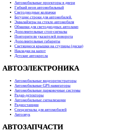
Автомобильные проекторы в двери
Гибкий неон автомобильный
Светодиодные колпачки
Бегущие строки для автомобилей.
Эквалайзеры на стекло автомобиля
Обманки для светодиодных автоламп
Дополнительные стоп-сигналы
Повторители указателей поворота
Дополнительные габариты
Светящиеся крышки на ступицы (диски)
Накладки на капот
Детские автокресла
АВТОЭЛЕКТРОНИКА
Автомобильные видеорегистраторы
Автомобильные GPS навигаторы
Автомобильные парковочные системы
Радар-детекторы
Автомобильные сигнализации
Радиостанции
Спецсигналы для автомобилей
Автозвук
АВТОЗАПЧАСТИ