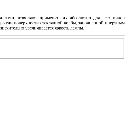
па ламп позволяют применять их абсолютно для всех видов
покрытии поверхности стеклянной колбы, заполненной инертным
значительно увеличивается яркость лампы.