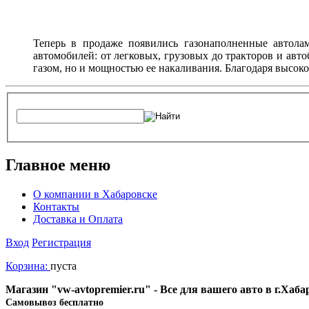
Теперь в продаже появились газонаполненные автола
автомобилей: от легковых, грузовых до тракторов и авт
газом, но и мощностью ее накаливания. Благодаря высок
Главное меню
О компании в Хабаровске
Контакты
Доставка и Оплата
Вход
Регистрация
Корзина:
пуста
Магазин "vw-avtopremier.ru" - Все для вашего авто в г.Хаб
Cамовывоз бесплатно