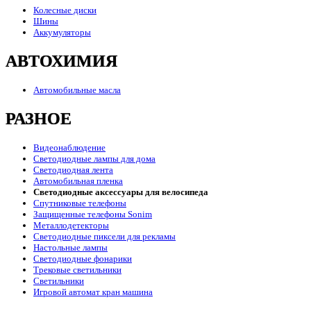
Колесные диски
Шины
Аккумуляторы
АВТОХИМИЯ
Автомобильные масла
РАЗНОЕ
Видеонаблюдение
Светодиодные лампы для дома
Светодиодная лента
Автомобильная пленка
Светодиодные аксессуары для велосипеда
Спутниковые телефоны
Защищенные телефоны Sonim
Металлодетекторы
Светодиодные пиксели для рекламы
Настольные лампы
Светодиодные фонарики
Трековые светильники
Светильники
Игровой автомат кран машина