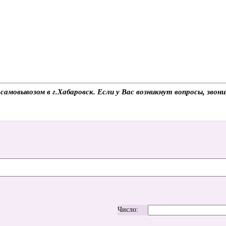
амовывозом в г.Хабаровск. Если у Вас возникнут вопросы, звон
Число: