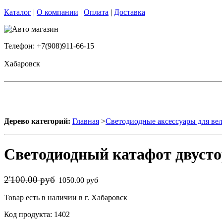
Каталог
|
О компании
|
Оплата
|
Доставка
Телефон: +7(908)911-66-15
Хабаровск
Дерево категорий:
Главная
>
Светодиодные аксессуары для ве
Светодиодный катафот двусто
2'100.00 руб
1050.00 руб
Товар есть в наличии в г. Хабаровск
Код продукта: 1402