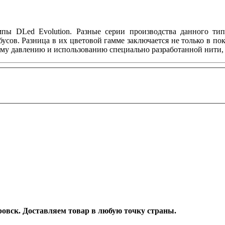
мпы DLed Evolution. Разные серии производства данного ти
обусов. Разница в их цветовой гамме заключается не только в 
ому давлению и использованию специально разработанной нити, 
аровск. Доставляем товар в любую точку страны.