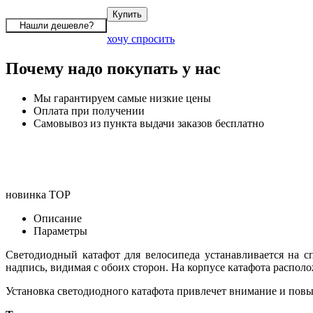
хочу спросить
Почему надо покупать у нас
Мы гарантируем самые низкие цены
Оплата при получении
Самовывоз из пункта выдачи заказов бесплатно
новинка
TOP
Описание
Параметры
Светодиодный катафот для велосипеда устанавливается на 
надпись, видимая с обоих сторон. На корпусе катафота распол
Установка светодиодного катафота привлечет внимание и повы