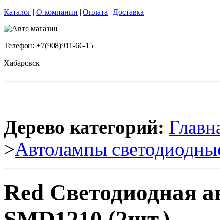
Каталог
|
О компании
|
Оплата
|
Доставка
Телефон: +7(908)911-66-15
Хабаровск
Дерево категорий:
Главн
>
Автолампы светодиодны
Red Светодиодная 
SMD1210 (2шт.)