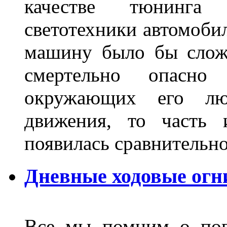
качестве тюнинга
светотехники автомобил
машину было бы сложн
смертельно опасн
окружающих его люд
движения, то часть 
появилась сравнитель
Дневные ходовые огн
Все мы помним о поп