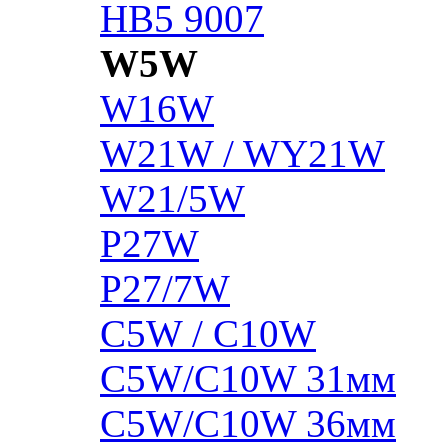
HB5 9007
W5W
W16W
W21W / WY21W
W21/5W
P27W
P27/7W
C5W / C10W
C5W/C10W 31мм
C5W/C10W 36мм