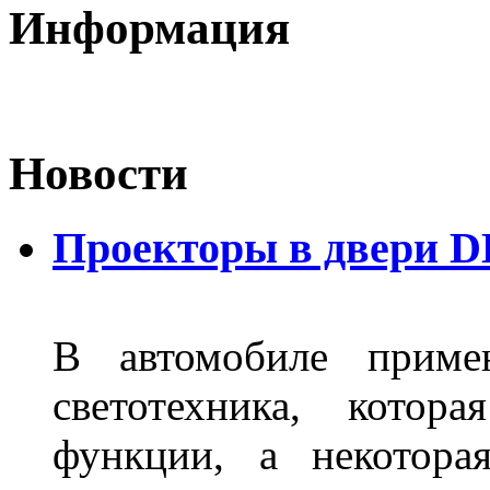
Информация
Новости
Проекторы в двери D
В автомобиле примен
светотехника, котор
функции, а некотора