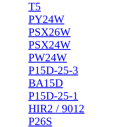
T5
PY24W
PSX26W
PSX24W
PW24W
P15D-25-3
BA15D
P15D-25-1
HIR2 / 9012
P26S