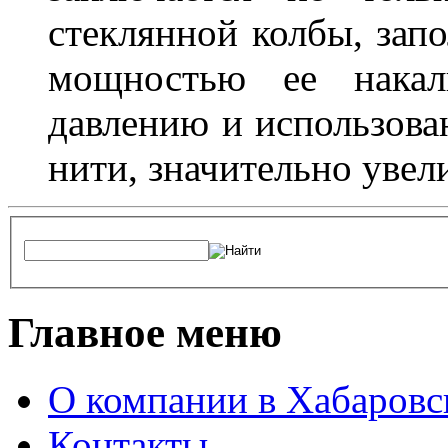
стеклянной колбы, зап
мощностью ее накали
давлению и использова
нити, значительно увел
Главное меню
О компании в Хабаровс
Контакты