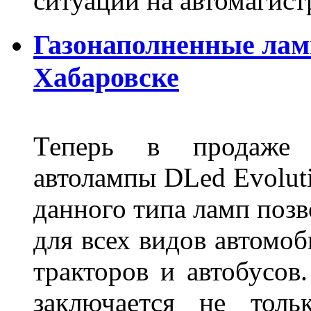
ситуаций на автомагист
Газонаполненные лам
Хабаровске
Теперь в продаже п
автолампы DLed Evoluti
данного типа ламп поз
для всех видов автомоб
тракторов и автобусов
заключается не толь