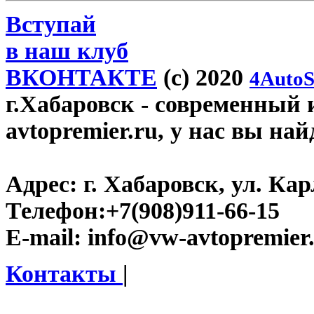
Вступай
в наш клуб
ВКОНТАКТЕ
(c) 2020
4AutoS
г.Хабаровск
- современный 
avtopremier.ru, у нас вы на
Адрес:
г. Хабаровск, ул. Ка
Телефон:
+7(908)911-66-15
E-mail:
info@vw-avtopremier
Контакты
|