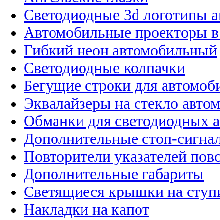
Светодиодные 3d логотипы 
Автомобильные проекторы в
Гибкий неон автомобильный
Светодиодные колпачки
Бегущие строки для автомоб
Эквалайзеры на стекло авто
Обманки для светодиодных 
Дополнительные стоп-сигна
Повторители указателей пов
Дополнительные габариты
Светящиеся крышки на ступ
Накладки на капот