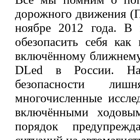
дорожного движения (П
ноябре 2012 года. В
обезопасить себя как
включённому ближнему
DLed в России. На
безопасности лиш
многочисленные исслед
включёнными ходовым
порядок предупрежд