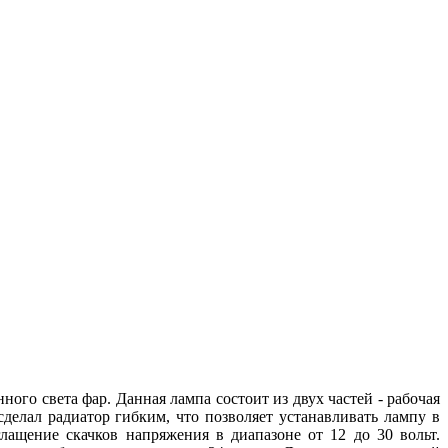
о света фар. Данная лампа состоит из двух частей - рабочая
сделал радиатор гибким, что позволяет устанавливать лампу в
ащение скачков напряжения в диапазоне от 12 до 30 вольт.