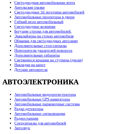
Светодиодная автомобильная лента
Ангельские глазки
Светодиодные 3d логотипы автомобилей
Автомобильные проекторы в двери
Гибкий неон автомобильный
Светодиодные колпачки
Бегущие строки для автомобилей.
Эквалайзеры на стекло автомобиля
Обманки для светодиодных автоламп
Дополнительные стоп-сигналы
Повторители указателей поворота
Дополнительные габариты
Светящиеся крышки на ступицы (диски)
Накладки на капот
Детские автокресла
АВТОЭЛЕКТРОНИКА
Автомобильные видеорегистраторы
Автомобильные GPS навигаторы
Автомобильные парковочные системы
Радар-детекторы
Автомобильные сигнализации
Радиостанции
Спецсигналы для автомобилей
Автозвук