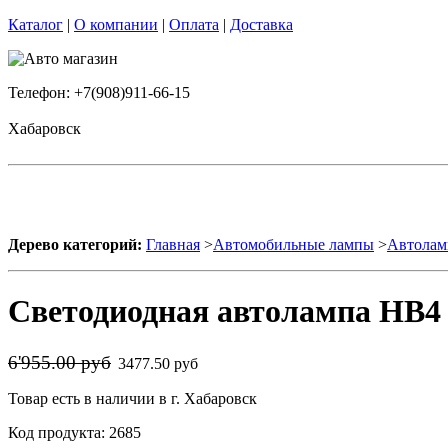
Каталог
|
О компании
|
Оплата
|
Доставка
Телефон: +7(908)911-66-15
Хабаровск
Дерево категорий:
Главная
>
Автомобильные лампы
>
Автолам
Светодиодная автолампа HB4 
6'955.00 руб
3477.50 руб
Товар есть в наличии в г. Хабаровск
Код продукта: 2685