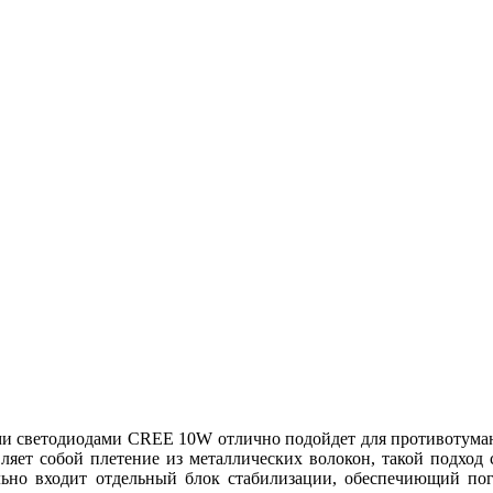
 светодиодами CREE 10W отлично подойдет для противотуманног
ляет собой плетение из металлических волокон, такой подход 
льно входит отдельный блок стабилизации, обеспечиющий погл