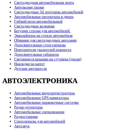
Светодиодная автомобильная лента
Ангельские глазки
Светодиодные 3d логотипы автомобилей
Автомобильные проекторы в двери
Гибкий неон автомобильный
Светодиодные колпачки
Бегущие строки для автомобилей.
Эквалайзеры на стекло автомобиля
Обманки для светодиодных автоламп
Дополнительные стоп-сигналы
Повторители указателей поворота
Дополнительные габариты
Светящиеся крышки на ступицы (диски)
Накладки на капот
Детские автокресла
АВТОЭЛЕКТРОНИКА
Автомобильные видеорегистраторы
Автомобильные GPS навигаторы
Автомобильные парковочные системы
Радар-детекторы
Автомобильные сигнализации
Радиостанции
Спецсигналы для автомобилей
Автозвук