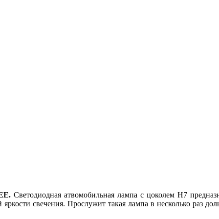
REE.
Светодиодная атвомобильная лампа с цоколем H7 предназ
 яркости свечения. Прослужит такая лампа в несколько раз 