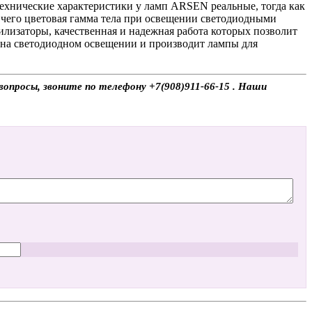
технические характеристики у ламп ARSEN реальные, тогда как
т чего цветовая гамма тела при освещении светодиодными
билизаторы, качественная и надежная работа которых позволит
 на светодиодном освещении и производит лампы для
опросы, звоните по телефону +7(908)911-66-15 . Наши