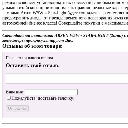
режим позволяет устанавливать их совместно с любым видом оп
у ламп китайского производства как правило реальные характ
лампами Arsen W5W – Star-Light будет совпадать его естествен
предохранять диоды от преждевременного перегорания из-за с
автомобилей бизнес класса! Совершайте покупки с максимальн
Светодиодная автолампа ARSEN W5W - STAR-LIGHT (2шт.) с дос
менеджеры проконсультируют Вас.
Отзывы об этом товаре:
Пока нет ни одного отзыва
Оставить свой отзыв:
Ваше имя:
Пожалуйста, поставьте галочку.