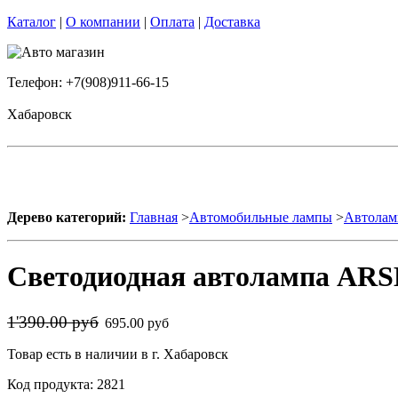
Каталог
|
О компании
|
Оплата
|
Доставка
Телефон: +7(908)911-66-15
Хабаровск
Дерево категорий:
Главная
>
Автомобильные лампы
>
Автолам
Светодиодная автолампа AR
1'390.00 руб
695.00 руб
Товар есть в наличии в г. Хабаровск
Код продукта: 2821