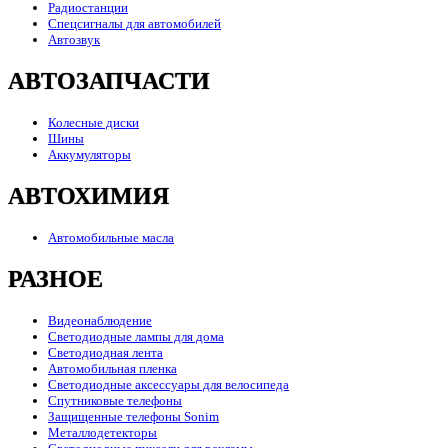
Радиостанции
Спецсигналы для автомобилей
Автозвук
АВТОЗАПЧАСТИ
Колесные диски
Шины
Аккумуляторы
АВТОХИМИЯ
Автомобильные масла
РАЗНОЕ
Видеонаблюдение
Светодиодные лампы для дома
Светодиодная лента
Автомобильная пленка
Светодиодные аксессуары для велосипеда
Спутниковые телефоны
Защищенные телефоны Sonim
Металлодетекторы