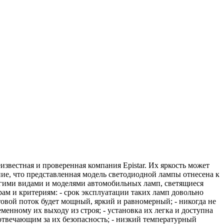
вестная и проверенная компания Epistar. Их яркость может
ние, что представленная модель светодиодной лампы отнесена к
ругими видами и моделями автомобильных ламп, светящиеся
ам и критериям: - срок эксплуатации таких ламп довольно
овой поток будет мощный, яркий и равномерный; - никогда не
менному их выходу из строя; - установка их легка и доступна
 отвечающим за их безопасность; - низкий температурный