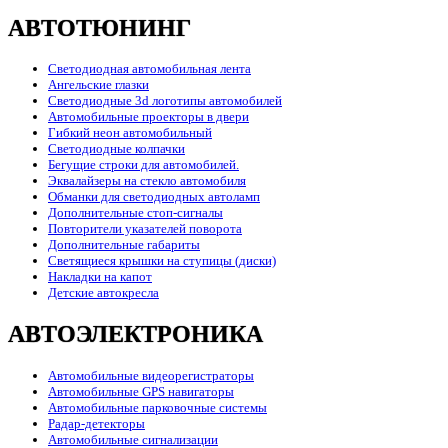
АВТОТЮНИНГ
Светодиодная автомобильная лента
Ангельские глазки
Светодиодные 3d логотипы автомобилей
Автомобильные проекторы в двери
Гибкий неон автомобильный
Светодиодные колпачки
Бегущие строки для автомобилей.
Эквалайзеры на стекло автомобиля
Обманки для светодиодных автоламп
Дополнительные стоп-сигналы
Повторители указателей поворота
Дополнительные габариты
Светящиеся крышки на ступицы (диски)
Накладки на капот
Детские автокресла
АВТОЭЛЕКТРОНИКА
Автомобильные видеорегистраторы
Автомобильные GPS навигаторы
Автомобильные парковочные системы
Радар-детекторы
Автомобильные сигнализации