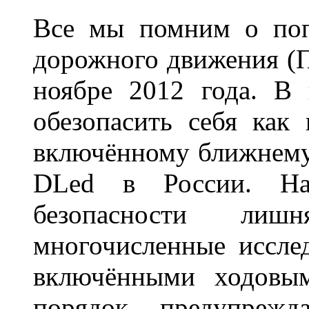
Все мы помним о поп
дорожного движения (П
ноябре 2012 года. В
обезопасить себя как
включённому ближнему
DLed в России. На
безопасности лиш
многочисленные исслед
включёнными ходовым
порядок предупрежд