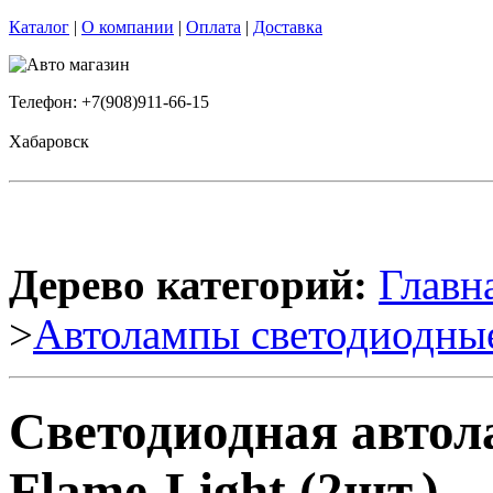
Каталог
|
О компании
|
Оплата
|
Доставка
Телефон: +7(908)911-66-15
Хабаровск
Дерево категорий:
Главн
>
Автолампы светодиодны
Светодиодная авто
Flame-Light (2шт.)