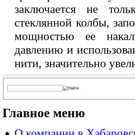
заключается не толь
стеклянной колбы, зап
мощностью ее накали
давлению и использова
нити, значительно увел
Главное меню
О компании в Хабаровс