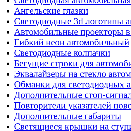
Светодиодная автомобильная
Ангельские глазки
Светодиодные 3d логотипы 
Автомобильные проекторы в
Гибкий неон автомобильный
Светодиодные колпачки
Бегущие строки для автомоб
Эквалайзеры на стекло авто
Обманки для светодиодных 
Дополнительные стоп-сигна
Повторители указателей пов
Дополнительные габариты
Светящиеся крышки на ступ