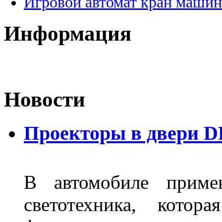
Игровой автомат кран машин
Информация
Новости
Проекторы в двери D
В автомобиле примен
светотехника, котор