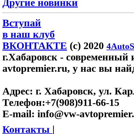
Другие новинки
Вступай
в наш клуб
ВКОНТАКТЕ
(c) 2020
4AutoS
г.Хабаровск
- современный 
avtopremier.ru, у нас вы на
Адрес:
г. Хабаровск, ул. Ка
Телефон:
+7(908)911-66-15
E-mail:
info@vw-avtopremier
Контакты
|