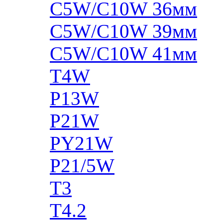
C5W/C10W 36мм
C5W/C10W 39мм
C5W/C10W 41мм
T4W
P13W
P21W
PY21W
P21/5W
T3
T4.2