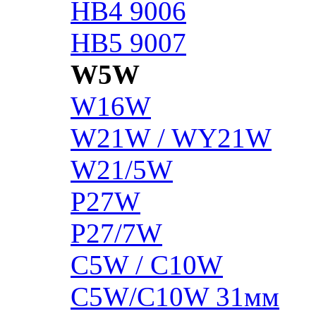
HB4 9006
HB5 9007
W5W
W16W
W21W / WY21W
W21/5W
P27W
P27/7W
C5W / C10W
C5W/C10W 31мм