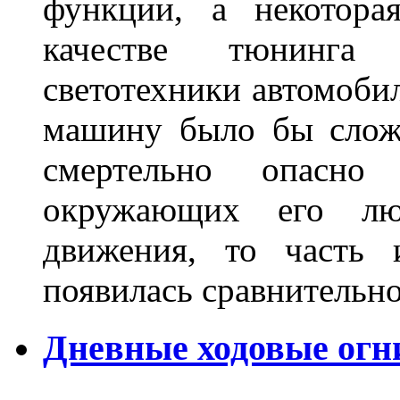
функции, а некотора
качестве тюнинга
светотехники автомобил
машину было бы сложн
смертельно опасн
окружающих его люд
движения, то часть 
появилась сравнитель
Дневные ходовые огн