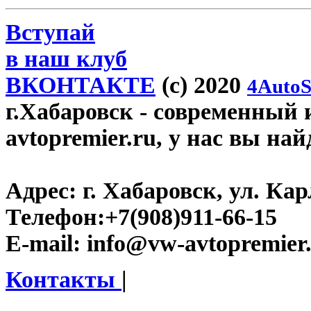
Вступай
в наш клуб
ВКОНТАКТЕ
(c) 2020
4AutoS
г.Хабаровск
- современный 
avtopremier.ru, у нас вы на
Адрес:
г. Хабаровск, ул. Ка
Телефон:
+7(908)911-66-15
E-mail:
info@vw-avtopremier
Контакты
|