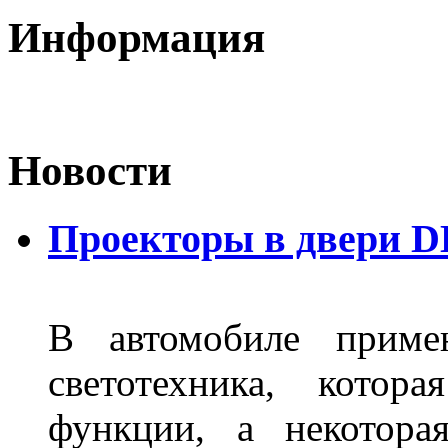
Информация
Новости
Проекторы в двери D
В автомобиле примен
светотехника, котор
функции, а некотора