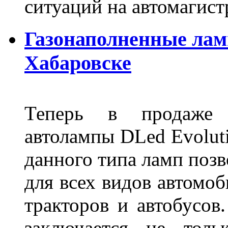
ситуаций на автомагист
Газонаполненные лам
Хабаровске
Теперь в продаже п
автолампы DLed Evoluti
данного типа ламп поз
для всех видов автомоб
тракторов и автобусов
заключается не толь