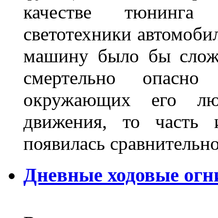
качестве тюнинга
светотехники автомобил
машину было бы сложн
смертельно опасн
окружающих его люд
движения, то часть 
появилась сравнитель
Дневные ходовые огн