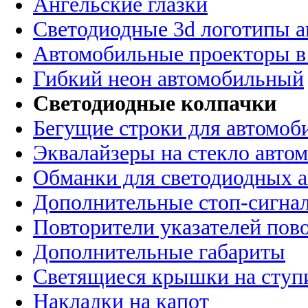
Ангельские глазки
Светодиодные 3d логотипы 
Автомобильные проекторы в
Гибкий неон автомобильный
Светодиодные колпачки
Бегущие строки для автомоб
Эквалайзеры на стекло авто
Обманки для светодиодных 
Дополнительные стоп-сигна
Повторители указателей пов
Дополнительные габариты
Светящиеся крышки на ступ
Накладки на капот