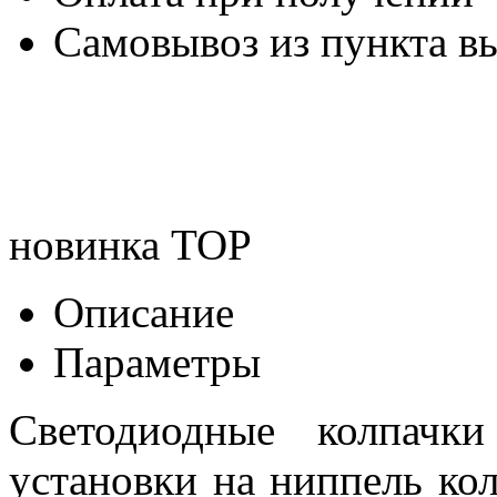
Самовывоз из пункта вы
новинка
TOP
Описание
Параметры
Светодиодные колпачки
установки на ниппель ко