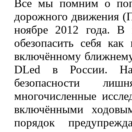
Все мы помним о поп
дорожного движения (П
ноябре 2012 года. В
обезопасить себя как
включённому ближнему
DLed в России. На
безопасности лиш
многочисленные исслед
включёнными ходовым
порядок предупрежд