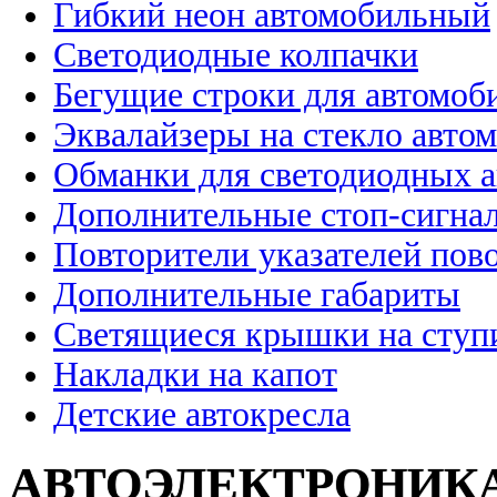
Гибкий неон автомобильный
Светодиодные колпачки
Бегущие строки для автомоб
Эквалайзеры на стекло авто
Обманки для светодиодных 
Дополнительные стоп-сигна
Повторители указателей пов
Дополнительные габариты
Светящиеся крышки на ступ
Накладки на капот
Детские автокресла
АВТОЭЛЕКТРОНИК