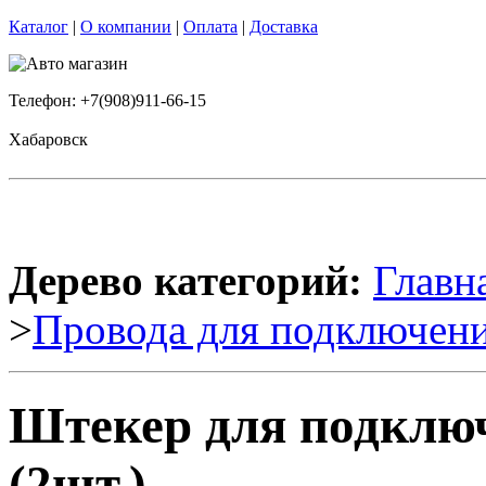
Каталог
|
О компании
|
Оплата
|
Доставка
Телефон: +7(908)911-66-15
Хабаровск
Дерево категорий:
Главн
>
Провода для подключени
Штекер для подключ
(2шт.)