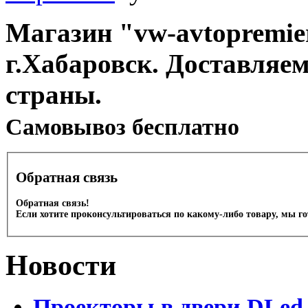
Магазин "vw-avtopremier
г.Хабаровск. Доставляе
страны.
Cамовывоз бесплатно
Обратная связь
Обратная связь!
Если хотите проконсультироваться по какому-либо товару, мы г
Новости
Проекторы в двери DLed 