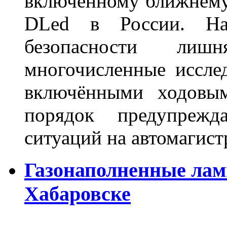
включённому ближнему
DLed в России. На
безопасности лиш
многочисленные исслед
включёнными ходовым
порядок предупрежд
ситуаций на автомагист
Газонаполненные лам
Хабаровске