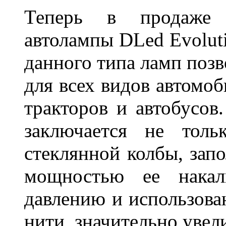
Теперь в продаже п
автолампы DLed Evoluti
данного типа ламп поз
для всех видов автомоб
тракторов и автобусов
заключается не толь
стеклянной колбы, зап
мощностью ее накали
давлению и использова
нити, значительно увел