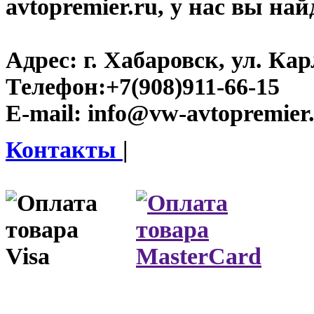
avtopremier.ru, у нас вы на
Адрес:
г. Хабаровск, ул. Ка
Телефон:
+7(908)911-66-15
E-mail:
info@vw-avtopremier
Контакты
|