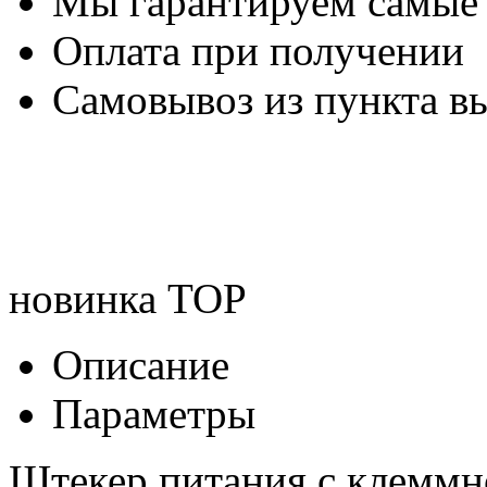
Мы гарантируем самые
Оплата при получении
Самовывоз из пункта вы
новинка
TOP
Описание
Параметры
Штекер питания с клеммн