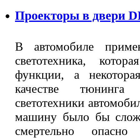
Проекторы в двери D
В автомобиле примен
светотехника, котор
функции, а некотора
качестве тюнинга
светотехники автомобил
машину было бы сложн
смертельно опасн