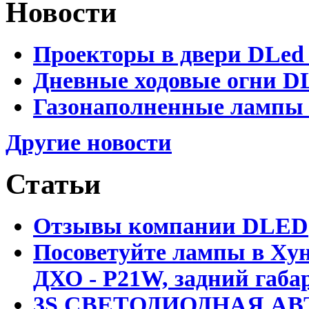
Новости
Проекторы в двери DLed 
Дневные ходовые огни DL
Газонаполненные лампы D
Другие новости
Статьи
Отзывы компании DLED
Посоветуйте лампы в Хун
ДХО - P21W, задний габар
3S СВЕТОДИОДНАЯ АВ