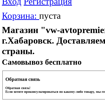
Вход
Регистрация
Корзина:
пуста
Магазин "vw-avtopremier
г.Хабаровск. Доставляе
страны.
Cамовывоз бесплатно
Обратная связь
Обратная связь!
Если хотите проконсультироваться по какому-либо товару, мы г