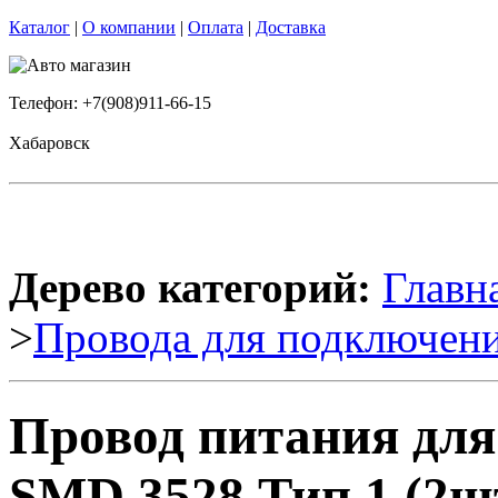
Каталог
|
О компании
|
Оплата
|
Доставка
Телефон: +7(908)911-66-15
Хабаровск
Дерево категорий:
Главн
>
Провода для подключени
Провод питания для
SMD 3528 Тип 1 (2шт