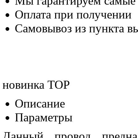
Мы гарантируем самые
Оплата при получении
Самовывоз из пункта вы
новинка
TOP
Описание
Параметры
Данный провод предна