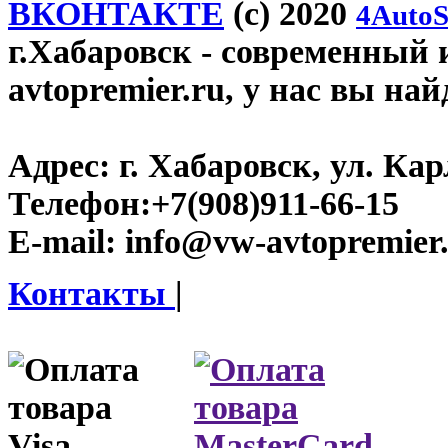
ВКОНТАКТЕ
(c) 2020
4AutoS
г.Хабаровск
- современный 
avtopremier.ru, у нас вы на
Адрес:
г. Хабаровск, ул. Ка
Телефон:
+7(908)911-66-15
E-mail:
info@vw-avtopremier
Контакты
|