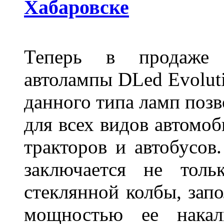
Хабаровске
Теперь в продаже п
автолампы DLed Evoluti
данного типа ламп поз
для всех видов автомоб
тракторов и автобусов
заключается не толь
стеклянной колбы, зап
мощностью ее накали