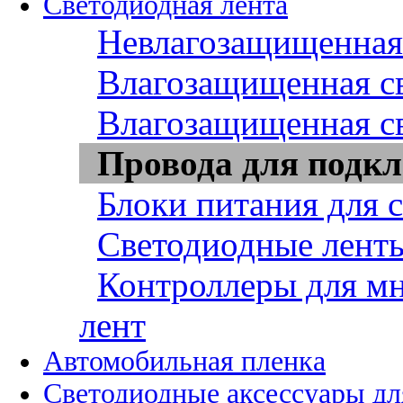
Светодиодная лента
Невлагозащищенная 
Влагозащищенная св
Влагозащищенная св
Провода для подкл
Блоки питания для 
Светодиодные ленты
Контроллеры для м
лент
Автомобильная пленка
Светодиодные аксессуары дл