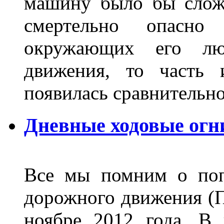
машину было бы сложн
смертельно опасн
окружающих его люд
движения, то часть 
появилась сравнитель
Дневные ходовые огн
Все мы помним о поп
дорожного движения (П
ноябре 2012 года. В