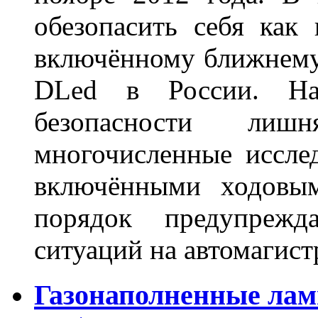
обезопасить себя как
включённому ближнему
DLed в России. На
безопасности лиш
многочисленные исслед
включёнными ходовым
порядок предупрежд
ситуаций на автомагист
Газонаполненные лам