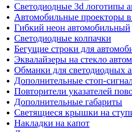
Светодиодные 3d логотипы 
Автомобильные проекторы в
Гибкий неон автомобильный
Светодиодные колпачки
Бегущие строки для автомоб
Эквалайзеры на стекло авто
Обманки для светодиодных 
Дополнительные стоп-сигна
Повторители указателей пов
Дополнительные габариты
Светящиеся крышки на ступ
Накладки на капот