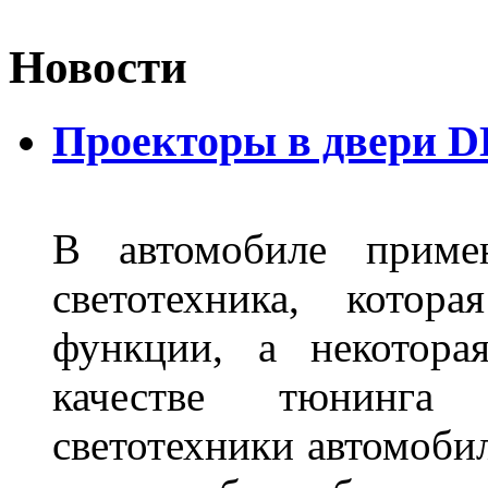
Новости
Проекторы в двери D
В автомобиле примен
светотехника, котор
функции, а некотора
качестве тюнинга
светотехники автомобил