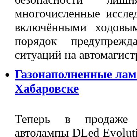
многочисленные исслед
включёнными ходовым
порядок предупрежд
ситуаций на автомагист
Газонаполненные лам
Хабаровске
Теперь в продаже п
автолампы DLed Evoluti