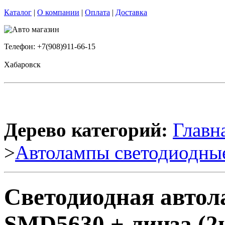
Каталог
|
О компании
|
Оплата
|
Доставка
Телефон: +7(908)911-66-15
Хабаровск
Дерево категорий:
Главн
>
Автолампы светодиодны
Светодиодная автол
SMD5630 + линза (2