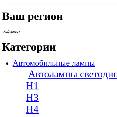
Ваш регион
Категории
Автомобильные лампы
Автолампы светоди
H1
H3
H4