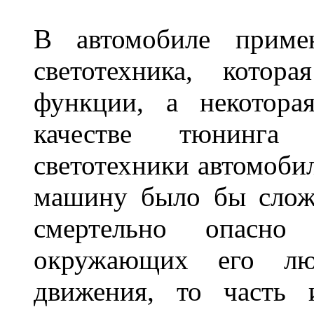
В автомобиле примен
светотехника, котор
функции, а некотора
качестве тюнинга
светотехники автомобил
машину было бы сложн
смертельно опасн
окружающих его люд
движения, то часть 