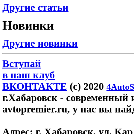
Другие статьи
Новинки
Другие новинки
Вступай
в наш клуб
ВКОНТАКТЕ
(c) 2020
4AutoS
г.Хабаровск
- современный 
avtopremier.ru, у нас вы на
Адрес:
г. Хабаровск, ул. Ка