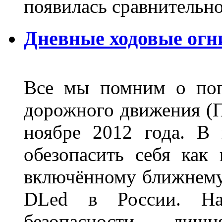
появилась сравнитель
Дневные ходовые огн
Все мы помним о поп
дорожного движения (П
ноябре 2012 года. В
обезопасить себя как
включённому ближнему
DLed в России. На
безопасности лиш