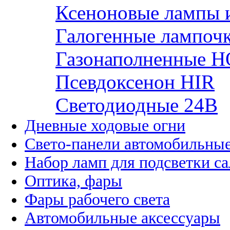
Ксеноновые лампы 
Галогенные лампоч
Газонаполненные H
Псевдоксенон HIR
Cветодиодные 24B
Дневные ходовые огни
Свето-панели автомобильны
Набор ламп для подсветки с
Оптика, фары
Фары рабочего света
Автомобильные аксессуары