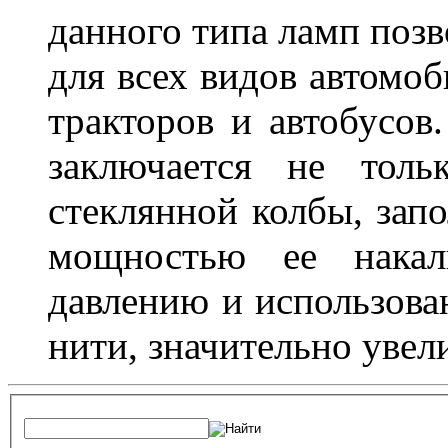
данного типа ламп поз
для всех видов автомоб
тракторов и автобусов
заключается не толь
стеклянной колбы, зап
мощностью ее накали
давлению и использова
нити, значительно увел