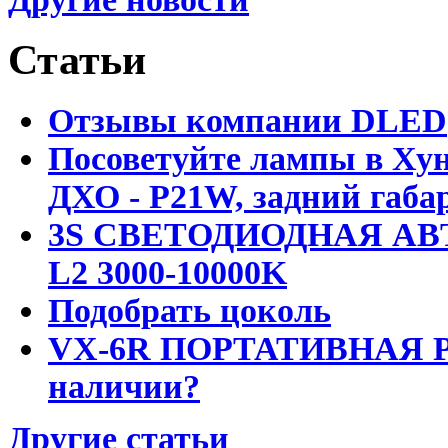
Статьи
Отзывы компании DLED
Посоветуйте лампы в Хун
ДХО - P21W, задний габар
3S СВЕТОДИОДНАЯ АВ
L2 3000-10000K
Подобрать цоколь
VX-6R ПОРТАТИВНАЯ Р
наличии?
Другие статьи