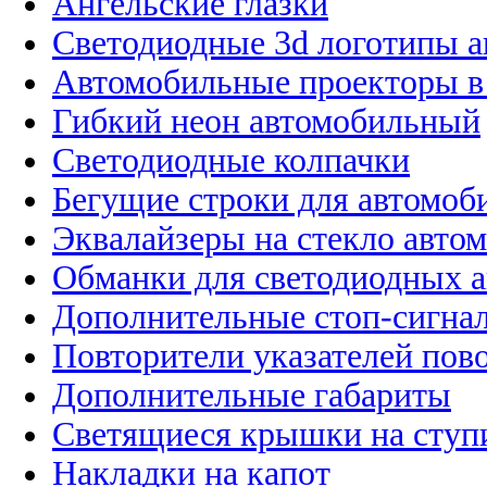
Ангельские глазки
Светодиодные 3d логотипы 
Автомобильные проекторы в
Гибкий неон автомобильный
Светодиодные колпачки
Бегущие строки для автомоб
Эквалайзеры на стекло авто
Обманки для светодиодных 
Дополнительные стоп-сигна
Повторители указателей пов
Дополнительные габариты
Светящиеся крышки на ступ
Накладки на капот