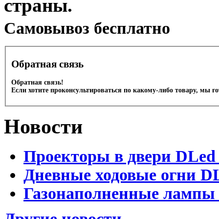
страны.
Cамовывоз бесплатно
Обратная связь
Обратная связь!
Если хотите проконсультироваться по какому-либо товару, мы г
Новости
Проекторы в двери DLed 
Дневные ходовые огни DL
Газонаполненные лампы D
Другие новости