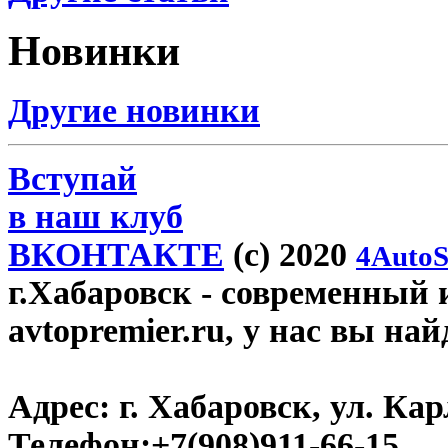
Новинки
Другие новинки
Вступай
в наш клуб
ВКОНТАКТЕ
(c) 2020
4AutoS
г.Хабаровск
- современный 
avtopremier.ru, у нас вы на
Адрес:
г. Хабаровск, ул. Ка
Телефон:
+7(908)911-66-15