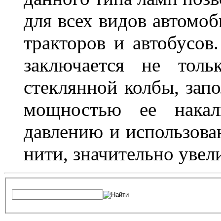
для всех видов автомоб
тракторов и автобусов
заключается не толь
стеклянной колбы, зап
мощностью ее накали
давлению и использова
нити, значительно увел