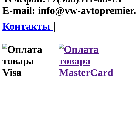
E-mail:
info@vw-avtopremier
Контакты
|