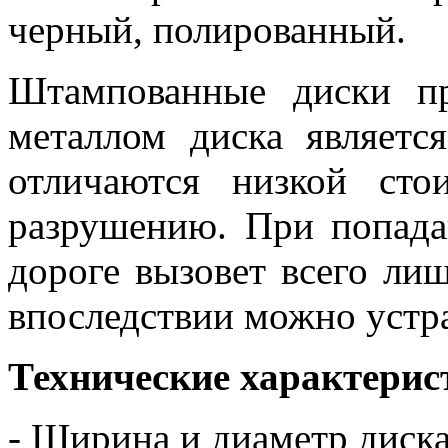
черный, полированный.
Штампованные диски пр
металлом диска являетс
отличаются низкой ст
разрушению. При попада
дороге вызовет всего ли
впоследствии можно устр
Технические характерис
- Ширина и диаметр диск