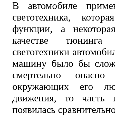
В автомобиле примен
светотехника, котор
функции, а некотора
качестве тюнинга
светотехники автомобил
машину было бы сложн
смертельно опасн
окружающих его люд
движения, то часть 
появилась сравнитель