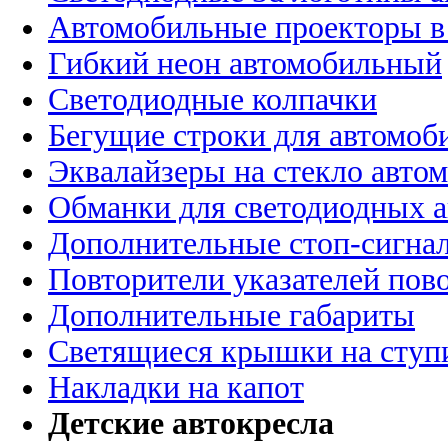
Автомобильные проекторы в
Гибкий неон автомобильный
Светодиодные колпачки
Бегущие строки для автомоб
Эквалайзеры на стекло авто
Обманки для светодиодных 
Дополнительные стоп-сигна
Повторители указателей пов
Дополнительные габариты
Светящиеся крышки на ступ
Накладки на капот
Детские автокресла