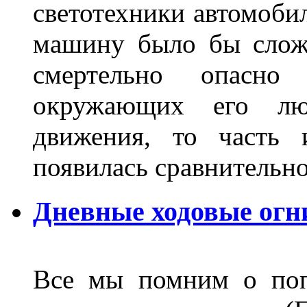
светотехники автомобил
машину было бы сложн
смертельно опасн
окружающих его люд
движения, то часть 
появилась сравнитель
Дневные ходовые огн
Все мы помним о поп