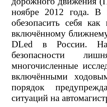
дорожного движения (П
ноябре 2012 года. В
обезопасить себя как
включённому ближнему
DLed в России. На
безопасности лиш
многочисленные исслед
включёнными ходовым
порядок предупрежд
ситуаций на автомагист