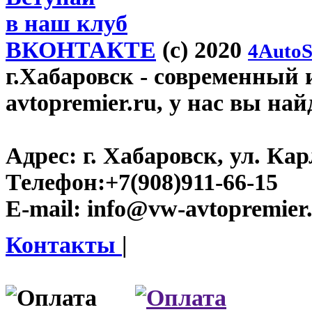
в наш клуб
ВКОНТАКТЕ
(c) 2020
4AutoS
г.Хабаровск
- современный 
avtopremier.ru, у нас вы на
Адрес:
г. Хабаровск, ул. Ка
Телефон:
+7(908)911-66-15
E-mail:
info@vw-avtopremier
Контакты
|