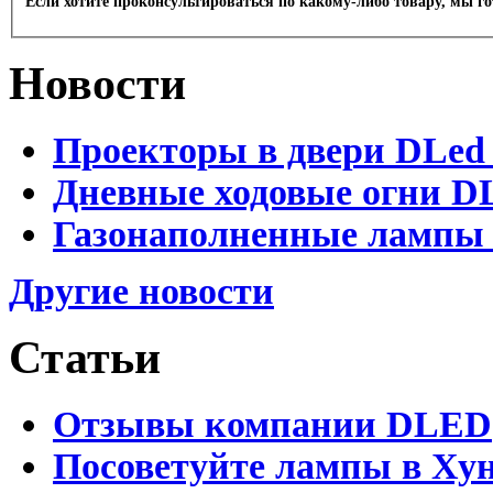
Если хотите проконсультироваться по какому-либо товару, мы г
Новости
Проекторы в двери DLed 
Дневные ходовые огни DL
Газонаполненные лампы D
Другие новости
Статьи
Отзывы компании DLED
Посоветуйте лампы в Хун