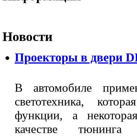
Новости
Проекторы в двери D
В автомобиле примен
светотехника, котор
функции, а некотора
качестве тюнинга