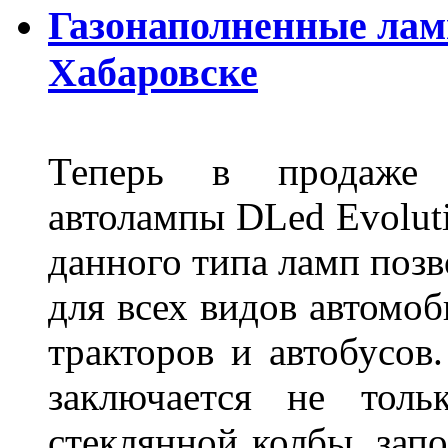
Газонаполненные лам
Хабаровске
Теперь в продаже п
автолампы DLed Evoluti
данного типа ламп поз
для всех видов автомоб
тракторов и автобусов
заключается не толь
стеклянной колбы, зап