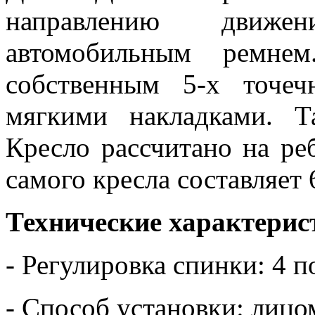
направлению движе
автомобильным ремнем
собственным 5-х точе
мягкими накладками. Т
Кресло рассчитано на реб
самого кресла составляет 6
Технические характерис
- Регулировка спинки: 4 
- Способ установки: лиц