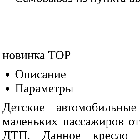
новинка
TOP
Описание
Параметры
Детские автомобильны
маленьких пассажиров от
ДТП. Данное кресло у