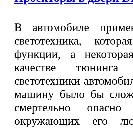
В автомобиле примен
светотехника, котор
функции, а некотора
качестве тюнинга
светотехники автомобил
машину было бы сложн
смертельно опасн
окружающих его люд