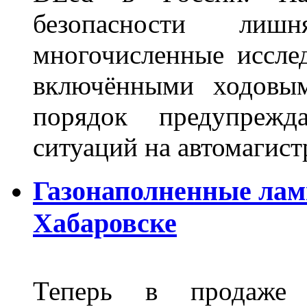
безопасности лиш
многочисленные исслед
включёнными ходовым
порядок предупрежд
ситуаций на автомагист
Газонаполненные лам
Хабаровске
Теперь в продаже п