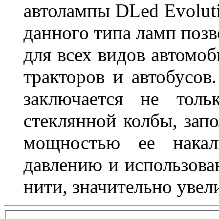
автолампы DLed Evoluti
данного типа ламп поз
для всех видов автомоб
тракторов и автобусов
заключается не толь
стеклянной колбы, зап
мощностью ее накали
давлению и использова
нити, значительно увел