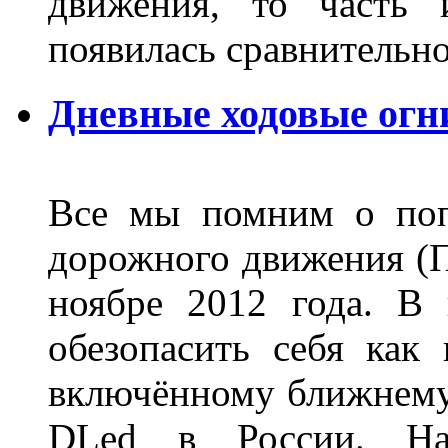
движения, то часть 
появилась сравнитель
Дневные ходовые огн
Все мы помним о поп
дорожного движения (П
ноябре 2012 года. В
обезопасить себя как
включённому ближнему
DLed в России. На