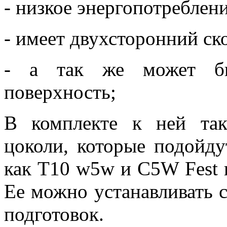
- низкое энергопотреблени
- имеет двухсторонний ск
- а так же может бы
поверхность;
В комплекте к ней та
цоколи, которые подойду
как Т10 w5w и С5W Fest 
Ее можно устанавливать с
подготовок.