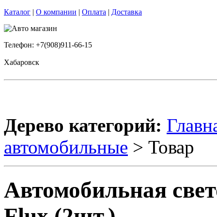
Каталог
|
О компании
|
Оплата
|
Доставка
Телефон: +7(908)911-66-15
Хабаровск
Дерево категорий:
Главн
автомобильные
> Товар
Автомобильная свето
Flux (2шт.)