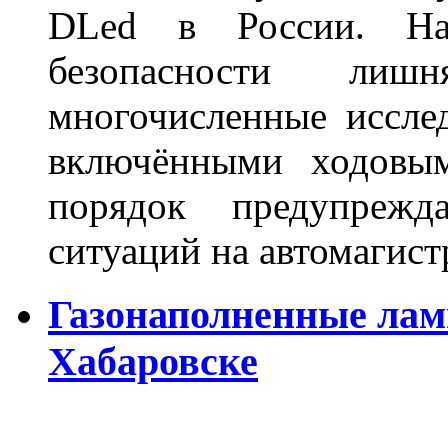
DLed в России. На
безопасности лиш
многочисленные исслед
включёнными ходовым
порядок предупрежд
ситуаций на автомагист
Газонаполненные лам
Хабаровске