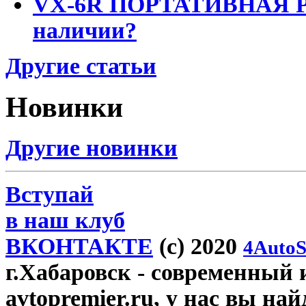
VX-6R ПОРТАТИВНАЯ Р
наличии?
Другие статьи
Новинки
Другие новинки
Вступай
в наш клуб
ВКОНТАКТЕ
(c) 2020
4AutoS
г.Хабаровск
- современный 
avtopremier.ru, у нас вы на