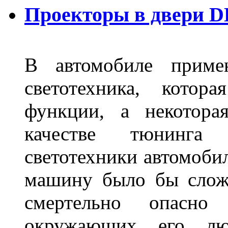
Проекторы в двери D
В автомобиле примен
светотехника, котор
функции, а некотора
качестве тюнинга
светотехники автомобил
машину было бы сложн
смертельно опасн
окружающих его люд