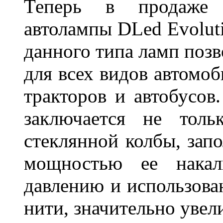
Теперь в продаже п
автолампы DLed Evoluti
данного типа ламп поз
для всех видов автомоб
тракторов и автобусов
заключается не толь
стеклянной колбы, зап
мощностью ее накали
давлению и использова
нити, значительно увел