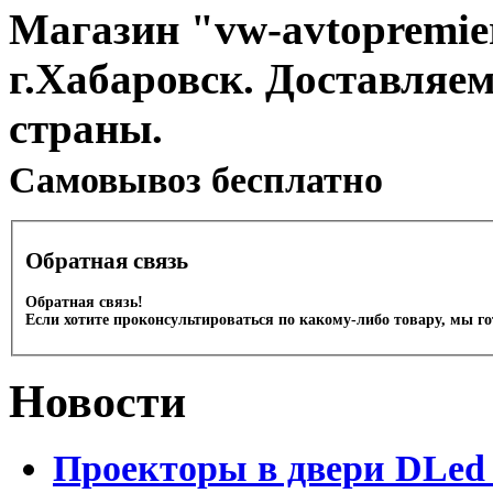
Магазин "vw-avtopremier
г.Хабаровск. Доставляе
страны.
Cамовывоз бесплатно
Обратная связь
Обратная связь!
Если хотите проконсультироваться по какому-либо товару, мы г
Новости
Проекторы в двери DLed 