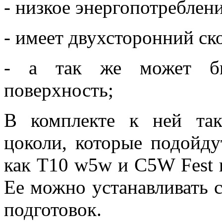
- низкое энергопотреблени
- имеет двухсторонний ск
- а так же может бы
поверхность;
В комплекте к ней та
цоколи, которые подойду
как Т10 w5w и С5W Fest 
Ее можно устанавливать с
подготовок.