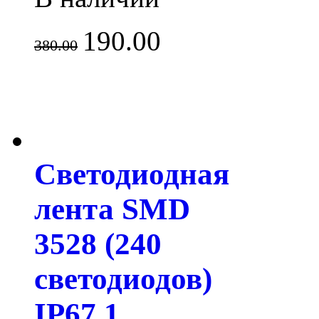
190.00
380.00
Светодиодная
лента SMD
3528 (240
светодиодов)
IP67 1