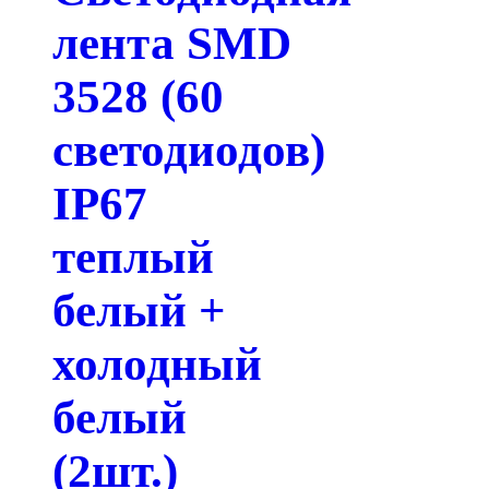
лента SMD
3528 (60
светодиодов)
IP67
теплый
белый +
холодный
белый
(2шт.)