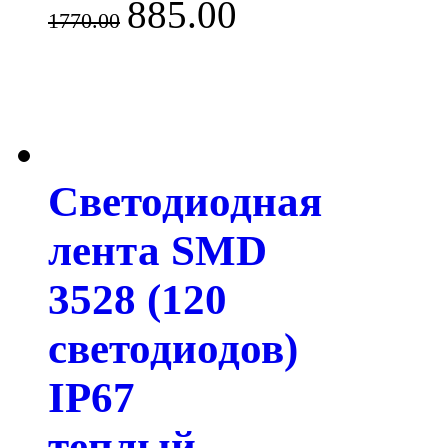
885.00
1770.00
Светодиодная
лента SMD
3528 (120
светодиодов)
IP67
теплый