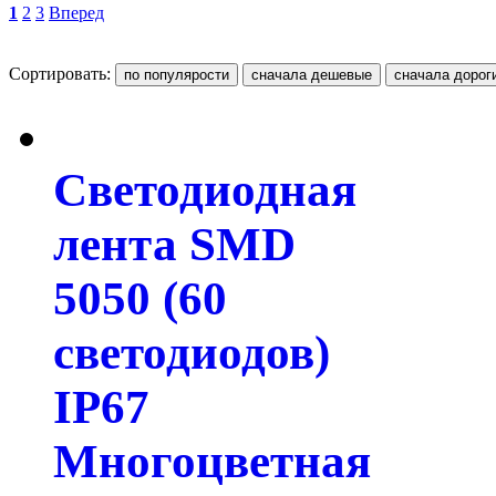
1
2
3
Вперед
Сортировать:
Светодиодная
лента SMD
5050 (60
светодиодов)
IP67
Многоцветная