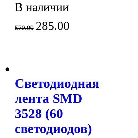
В наличии
285.00
570.00
Светодиодная
лента SMD
3528 (60
светодиодов)