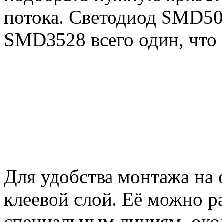
потока. Светодиод SMD505
SMD3528 всего один, что 
Для удобства монтажа на
клеевой слой. Её можно р
специальным линиям, окол