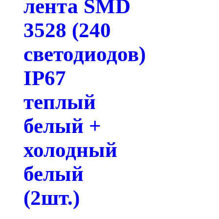
лента SMD
3528 (240
светодиодов)
IP67
теплый
белый +
холодный
белый
(2шт.)