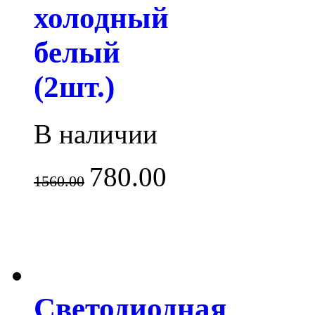
холодный
белый
(2шт.)
В наличии
780.00
1560.00
Светодиодная