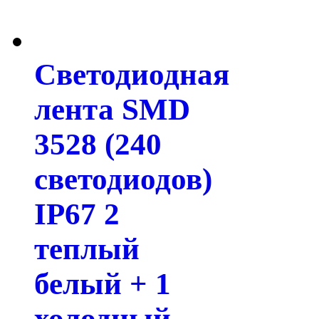
Светодиодная
лента SMD
3528 (240
светодиодов)
IP67 2
теплый
белый + 1
холодный