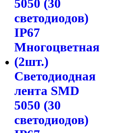
Светодиодная
лента SMD
5050 (30
светодиодов)