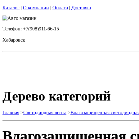
Каталог
|
О компании
|
Оплата
|
Доставка
Телефон: +7(908)911-66-15
Хабаровск
Дерево категорий
Главная
>
Светодиодная лента
>
Влагозащищенная светодиодная
Влагозащищенная св