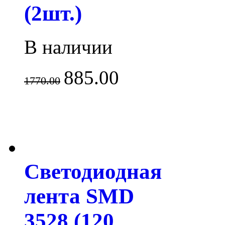
(2шт.)
В наличии
885.00
1770.00
Светодиодная
лента SMD
3528 (120