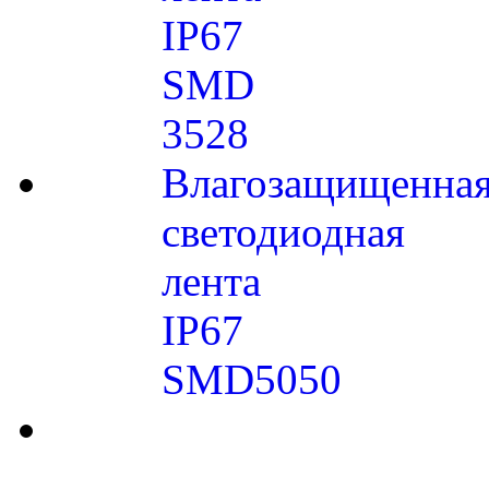
IP67
SMD
3528
Влагозащищенна
светодиодная
лента
IP67
SMD5050