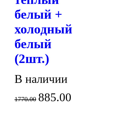
белый +
холодный
белый
(2шт.)
В наличии
885.00
1770.00