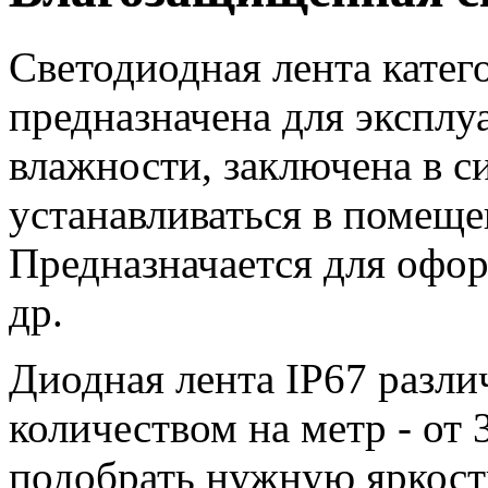
Светодиодная лента катег
предназначена для экспл
влажности, заключена в с
устанавливаться в помеще
Предназначается для офор
др.
Диодная лента IP67 разли
количеством на метр - от 
подобрать нужную яркость