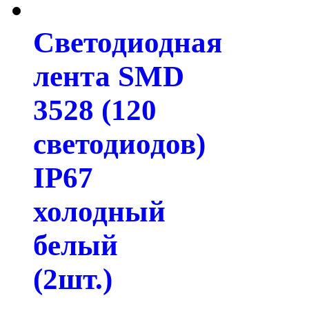
Светодиодная
лента SMD
3528 (120
светодиодов)
IP67
холодный
белый
(2шт.)