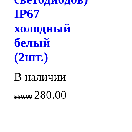
IP67
холодный
белый
(2шт.)
В наличии
280.00
560.00