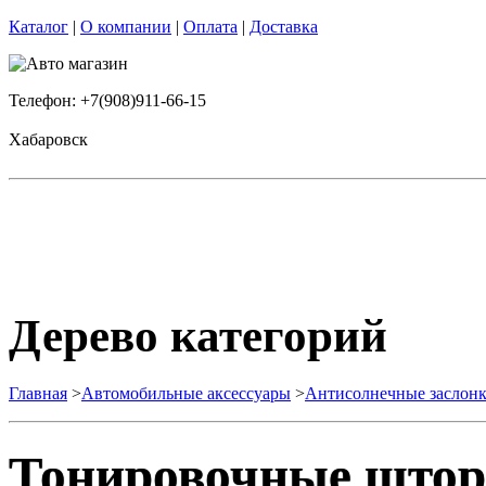
Каталог
|
О компании
|
Оплата
|
Доставка
Телефон: +7(908)911-66-15
Хабаровск
Дерево категорий
Главная
>
Автомобильные аксессуары
>
Антисолнечные заслон
Тонировочные што