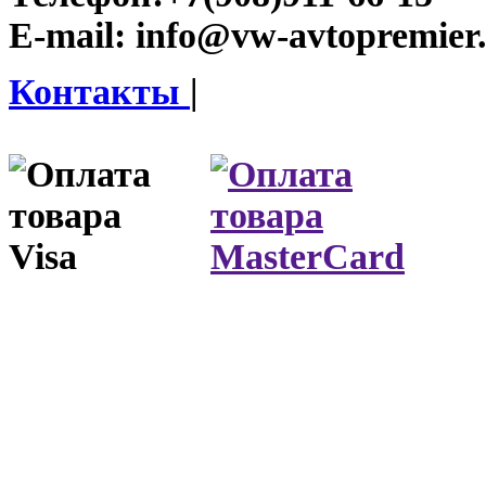
E-mail:
info@vw-avtopremier
Контакты
|