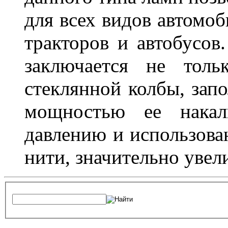
для всех видов автомоб
тракторов и автобусов
заключается не толь
стеклянной колбы, зап
мощностью ее накали
давлению и использова
нити, значительно увел