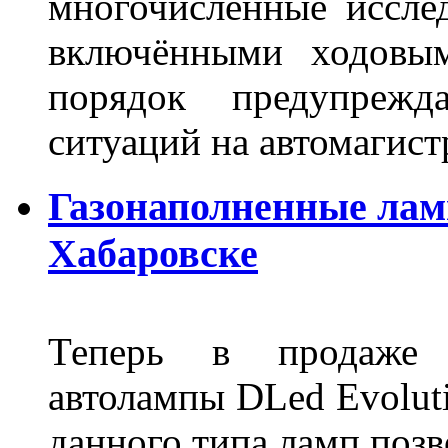
многочисленные исслед
включёнными ходовым
порядок предупрежд
ситуаций на автомагист
Газонаполненные лам
Хабаровске
Теперь в продаже п
автолампы DLed Evoluti
данного типа ламп поз