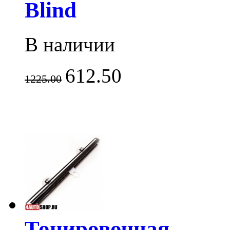
Blind
В наличии
612.50
1225.00
Тонировочная