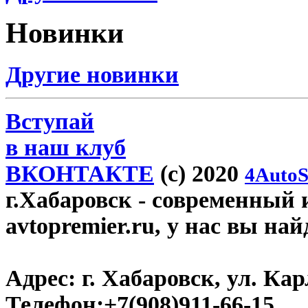
Новинки
Другие новинки
Вступай
в наш клуб
ВКОНТАКТЕ
(c) 2020
4AutoS
г.Хабаровск
- современный 
avtopremier.ru, у нас вы на
Адрес:
г. Хабаровск, ул. Ка
Телефон:
+7(908)911-66-15