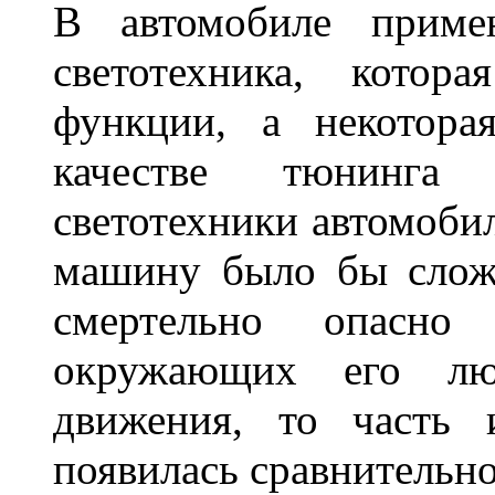
В автомобиле примен
светотехника, котор
функции, а некотора
качестве тюнинга
светотехники автомобил
машину было бы сложн
смертельно опасн
окружающих его люд
движения, то часть 
появилась сравнитель