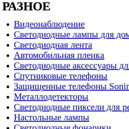
РАЗНОЕ
Видеонаблюдение
Светодиодные лампы для до
Светодиодная лента
Автомобильная пленка
Светодиодные аксессуары дл
Спутниковые телефоны
Защищенные телефоны Soni
Металлодетекторы
Светодиодные пиксели для 
Настольные лампы
Светодиодные фонарики