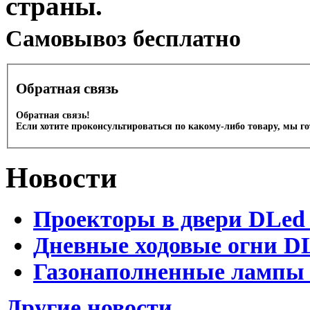
страны.
Cамовывоз бесплатно
Обратная связь
Обратная связь!
Если хотите проконсультироваться по какому-либо товару, мы г
Новости
Проекторы в двери DLed 
Дневные ходовые огни DL
Газонаполненные лампы D
Другие новости