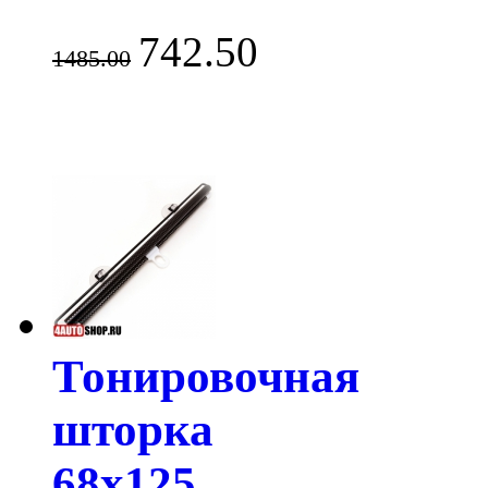
742.50
1485.00
Тонировочная
шторка
68х125