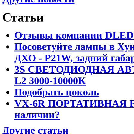
Статьи
Отзывы компании DLED
Посоветуйте лампы в Хун
ДХО - P21W, задний габар
3S СВЕТОДИОДНАЯ АВ
L2 3000-10000K
Подобрать цоколь
VX-6R ПОРТАТИВНАЯ Р
наличии?
Другие статьи