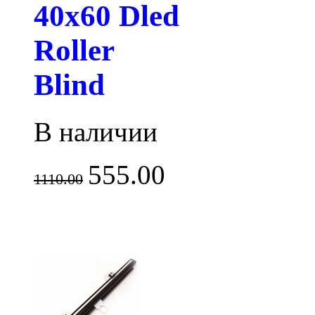
40х60 Dled
Roller
Blind
В наличии
555.00
1110.00