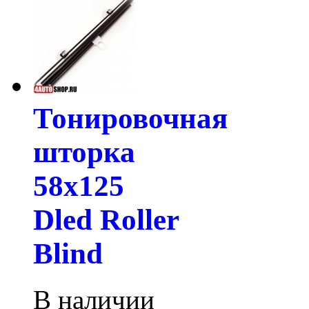
Тонировочная
шторка
58х125
Dled Roller
Blind
В наличии