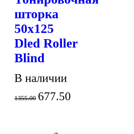
шторка
50х125
Dled Roller
Blind
В наличии
677.50
1355.00