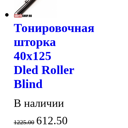
Тонировочная
шторка
40х125
Dled Roller
Blind
В наличии
612.50
1225.00