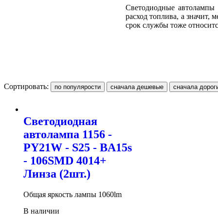
Светодиодные автолампы п
расход топлива, а значит,
срок службы тоже относитс
Сортировать:
Светодиодная
автолампа 1156 -
PY21W - S25 - BA15s
- 106SMD 4014+
Линза (2шт.)
Общая яркость лампы 1060lm
В наличии