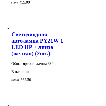
455.00
910.00
Светодиодная
автолампа PY21W 1
LED HP + линза
(желтая) (2шт.)
Общая яркость лампы 380lm
В наличии
662.50
1325.00