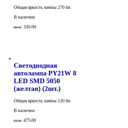
Общая яркость лампы 270 lm
В наличии
330.00
660.00
Светодиодная
автолампа PY21W 8
LED SMD 5050
(желтая) (2шт.)
Общая яркость лампы 120 lm
В наличии
475.00
950.00