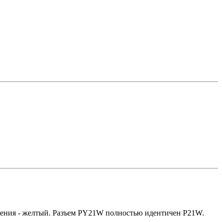
чения - желтый. Разъем PY21W полностью идентичен P21W.