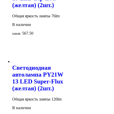
(желтая) (2шт.)
Общая яркость лампы 76lm
В наличии
567.50
1135.00
Светодиодная
автолампа PY21W
13 LED Super-Flux
(желтая) (2шт.)
Общая яркость лампы 120lm
В наличии