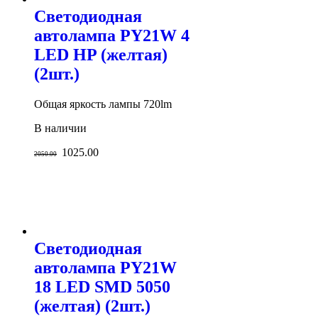
Светодиодная
автолампа PY21W 4
LED HP (желтая)
(2шт.)
Общая яркость лампы 720lm
В наличии
1025.00
2050.00
Светодиодная
автолампа PY21W
18 LED SMD 5050
(желтая) (2шт.)