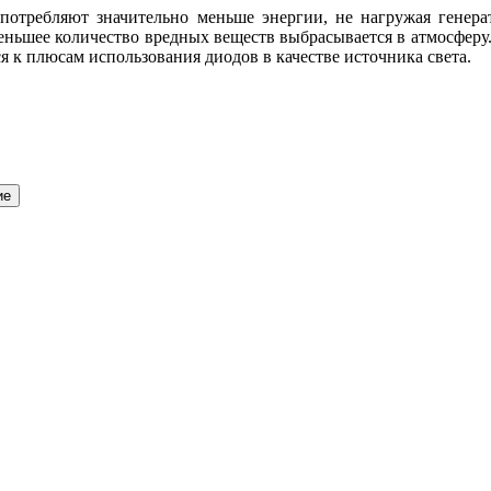
отребляют значительно меньше энергии, не нагружая генерат
 меньшее количество вредных веществ выбрасывается в атмосфер
я к плюсам использования диодов в качестве источника света.