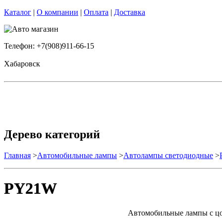
Каталог
|
О компании
|
Оплата
|
Доставка
Телефон: +7(908)911-66-15
Хабаровск
Дерево категорий
Главная
>
Автомобильные лампы
>
Автолампы светодиодные
>
PY21W
Автомобильные лампы с цо