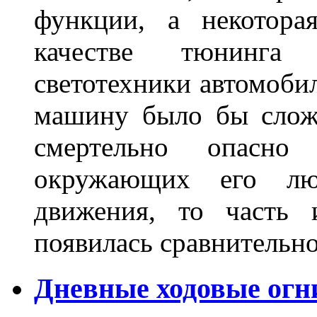
функции, а некотора
качестве тюнинга
светотехники автомобил
машину было бы сложн
смертельно опасн
окружающих его люд
движения, то часть 
появилась сравнитель
Дневные ходовые огн