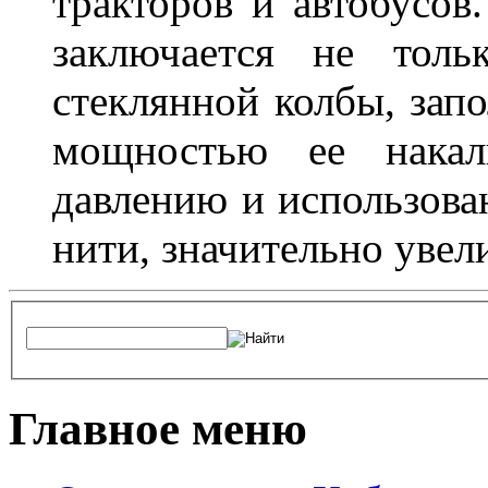
тракторов и автобусов
заключается не толь
стеклянной колбы, зап
мощностью ее накали
давлению и использова
нити, значительно увел
Главное меню