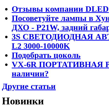
Отзывы компании DLED
Посоветуйте лампы в Хун
ДХО - P21W, задний габар
3S СВЕТОДИОДНАЯ АВ
L2 3000-10000K
Подобрать цоколь
VX-6R ПОРТАТИВНАЯ Р
наличии?
Другие статьи
Новинки