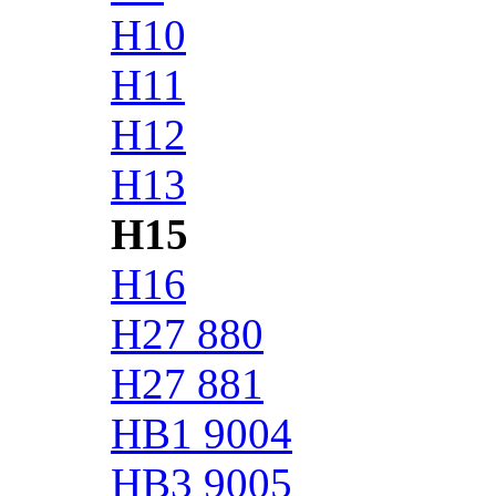
H10
H11
H12
H13
H15
H16
H27 880
H27 881
HB1 9004
HB3 9005