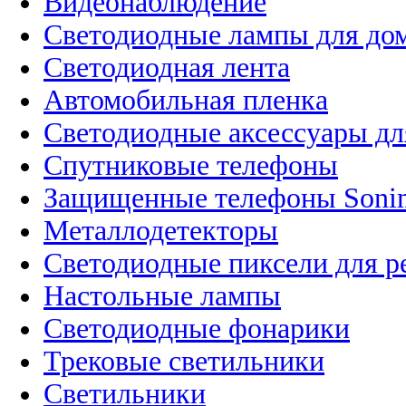
Видеонаблюдение
Светодиодные лампы для до
Светодиодная лента
Автомобильная пленка
Светодиодные аксессуары дл
Спутниковые телефоны
Защищенные телефоны Soni
Металлодетекторы
Светодиодные пиксели для 
Настольные лампы
Светодиодные фонарики
Трековые светильники
Светильники