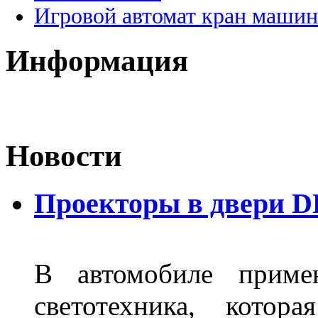
Игровой автомат кран машин
Информация
Новости
Проекторы в двери D
В автомобиле примен
светотехника, котор