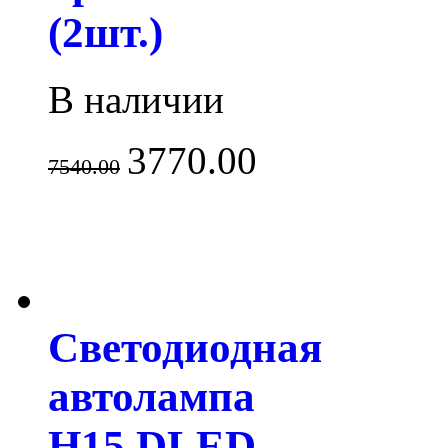
(2шт.)
В наличии
3770.00
7540.00
Светодиодная
автолампа
H15 DLED