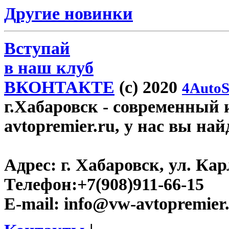
Другие новинки
Вступай
в наш клуб
ВКОНТАКТЕ
(c) 2020
4AutoS
г.Хабаровск
- современный 
avtopremier.ru, у нас вы на
Адрес:
г. Хабаровск, ул. Ка
Телефон:
+7(908)911-66-15
E-mail:
info@vw-avtopremier