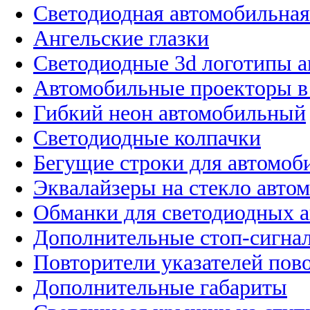
Светодиодная автомобильная
Ангельские глазки
Светодиодные 3d логотипы 
Автомобильные проекторы в
Гибкий неон автомобильный
Светодиодные колпачки
Бегущие строки для автомоб
Эквалайзеры на стекло авто
Обманки для светодиодных 
Дополнительные стоп-сигна
Повторители указателей пов
Дополнительные габариты