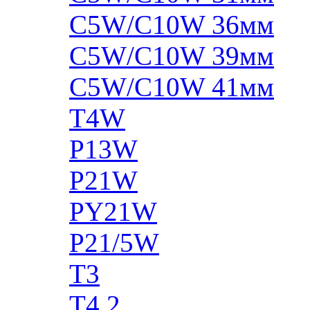
C5W/C10W 36мм
C5W/C10W 39мм
C5W/C10W 41мм
T4W
P13W
P21W
PY21W
P21/5W
T3
T4.2