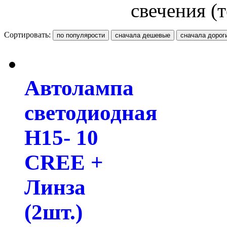
свечения (
Сортировать:
Автолампа
светодиодная
H15- 10
CREE +
Линза
(2шт.)