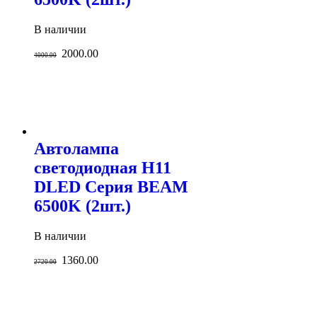
В наличии
2000.00
4000.00
Автолампа
светодиодная H11
DLED Серия BEAM
6500K (2шт.)
В наличии
1360.00
2720.00