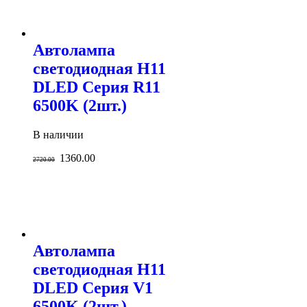
Автолампа
светодиодная H11
DLED Серия R11
6500K (2шт.)
В наличии
1360.00
2720.00
Автолампа
светодиодная H11
DLED Серия V1
6500K (2шт.)