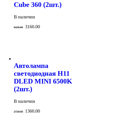
Cube 360 (2шт.)
В наличии
3160.00
6320.00
Автолампа
светодиодная H11
DLED MINI 6500K
(2шт.)
В наличии
1360.00
2720.00