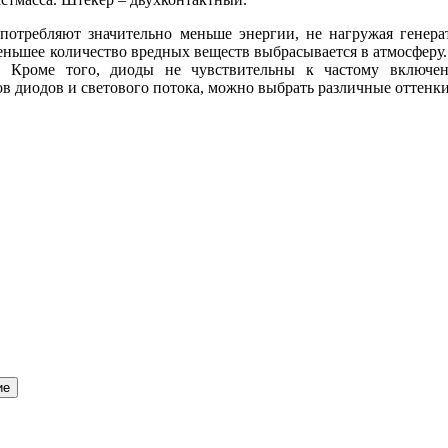
отребляют значительно меньше энергии, не нагружая генерат
 меньшее количество вредных веществ выбрасывается в атмосферу.
. Кроме того, диоды не чувствительны к частому включен
ов диодов и светового потока, можно выбрать различные оттенки