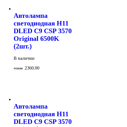
Автолампа
светодиодная H11
DLED C9 CSP 3570
Original 6500K
(2шт.)
В наличии
2360.00
4720.00
Автолампа
светодиодная H11
DLED C9 CSP 3570