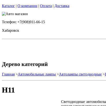
Каталог
|
О компании
|
Оплата
|
Доставка
Телефон: +7(908)911-66-15
Хабаровск
Дерево категорий
Главная
>
Автомобильные лампы
>
Автолампы светодиодные
>
H11
Светодиодные автомобильн
цоколя служат металл и пл