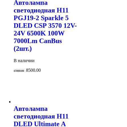
Автолампа
светодиодная H11
PGJ19-2 Sparkle 5
DLED CSP 3570 12V-
24V 6500K 100W
7000Lm CanBus
(2шт.)
В наличии
8500.00
17000.00
Автолампа
светодиодная H11
DLED Ultimate A