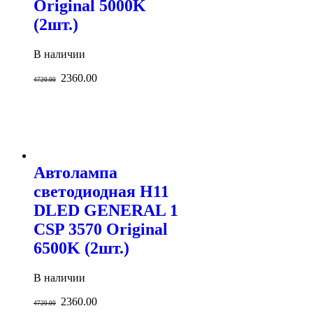
Original 5000K
(2шт.)
В наличии
2360.00
4720.00
Автолампа
светодиодная H11
DLED GENERAL 1
CSP 3570 Original
6500K (2шт.)
В наличии
2360.00
4720.00