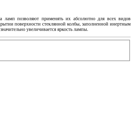
па ламп позволяют применять их абсолютно для всех видов
покрытии поверхности стеклянной колбы, заполненной инертным
значительно увеличивается яркость лампы.