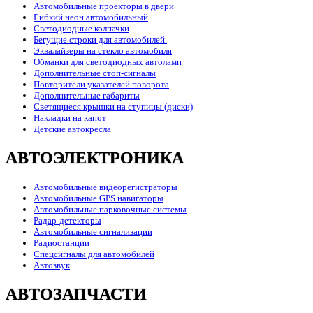
Автомобильные проекторы в двери
Гибкий неон автомобильный
Светодиодные колпачки
Бегущие строки для автомобилей.
Эквалайзеры на стекло автомобиля
Обманки для светодиодных автоламп
Дополнительные стоп-сигналы
Повторители указателей поворота
Дополнительные габариты
Светящиеся крышки на ступицы (диски)
Накладки на капот
Детские автокресла
АВТОЭЛЕКТРОНИКА
Автомобильные видеорегистраторы
Автомобильные GPS навигаторы
Автомобильные парковочные системы
Радар-детекторы
Автомобильные сигнализации
Радиостанции
Спецсигналы для автомобилей
Автозвук
АВТОЗАПЧАСТИ