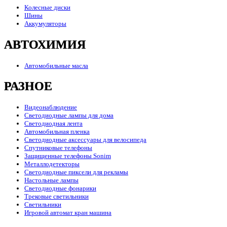
Колесные диски
Шины
Аккумуляторы
АВТОХИМИЯ
Автомобильные масла
РАЗНОЕ
Видеонаблюдение
Светодиодные лампы для дома
Светодиодная лента
Автомобильная пленка
Светодиодные аксессуары для велосипеда
Спутниковые телефоны
Защищенные телефоны Sonim
Металлодетекторы
Светодиодные пиксели для рекламы
Настольные лампы
Светодиодные фонарики
Трековые светильники
Светильники
Игровой автомат кран машина