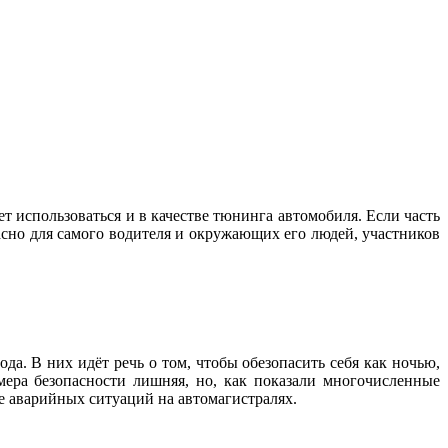
ет использоваться и в качестве тюнинга автомобиля. Если часть
пасно для самого водителя и окружающих его людей, участников
а. В них идёт речь о том, чтобы обезопасить себя как ночью,
ера безопасности лишняя, но, как показали многочисленные
е аварийных ситуаций на автомагистралях.