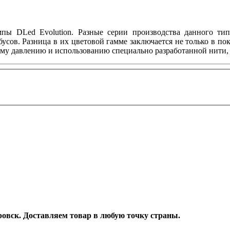
мпы DLed Evolution. Разные серии производства данного ти
обусов. Разница в их цветовой гамме заключается не только в 
ому давлению и использованию специально разработанной нити, 
аровск. Доставляем товар в любую точку страны.