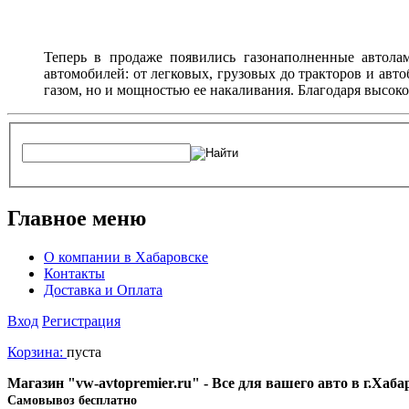
Теперь в продаже появились газонаполненные автола
автомобилей: от легковых, грузовых до тракторов и авт
газом, но и мощностью ее накаливания. Благодаря высок
Главное меню
О компании в Хабаровске
Контакты
Доставка и Оплата
Вход
Регистрация
Корзина:
пуста
Магазин "vw-avtopremier.ru" - Все для вашего авто в г.Хаб
Cамовывоз бесплатно