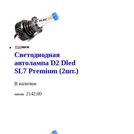
Светодиодная
автолампа D2 Dled
SL7 Premium (2шт.)
В наличии
2142.00
4284.00