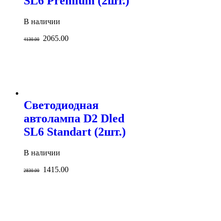
SL6 Premium (2шт.)
В наличии
2065.00
4130.00
Светодиодная
автолампа D2 Dled
SL6 Standart (2шт.)
В наличии
1415.00
2830.00