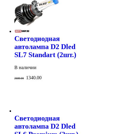
Светодиодная
автолампа D2 Dled
SL7 Standart (2шт.)
В наличии
1340.00
2680.00
Светодиодная
автолампа D2 Dled