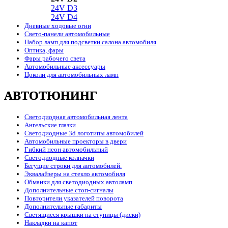
24V D3
24V D4
Дневные ходовые огни
Свето-панели автомобильные
Набор ламп для подсветки салона автомобиля
Оптика, фары
Фары рабочего света
Автомобильные аксессуары
Цоколи для автомобильных ламп
АВТОТЮНИНГ
Светодиодная автомобильная лента
Ангельские глазки
Светодиодные 3d логотипы автомобилей
Автомобильные проекторы в двери
Гибкий неон автомобильный
Светодиодные колпачки
Бегущие строки для автомобилей.
Эквалайзеры на стекло автомобиля
Обманки для светодиодных автоламп
Дополнительные стоп-сигналы
Повторители указателей поворота
Дополнительные габариты
Светящиеся крышки на ступицы (диски)
Накладки на капот