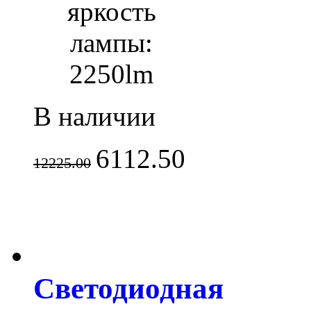
яркость
лампы:
2250lm
В наличии
6112.50
12225.00
Светодиодная