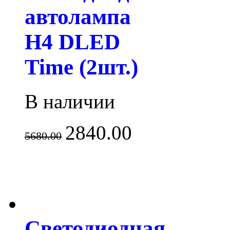
автолампа
H4 DLED
Time (2шт.)
В наличии
2840.00
5680.00
Светодиодная