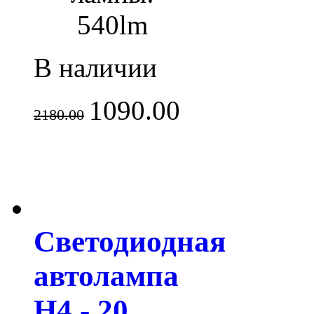
540lm
В наличии
1090.00
2180.00
Светодиодная
автолампа
H4 - 20