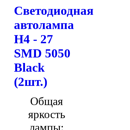
Светодиодная
автолампа
H4 - 27
SMD 5050
Black
(2шт.)
Общая
яркость
лампы: