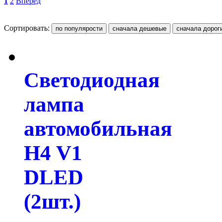
1
2
Вперед
Сортировать:
Светодиодная
лампа
автомобильная
H4 V1
DLED
(2шт.)