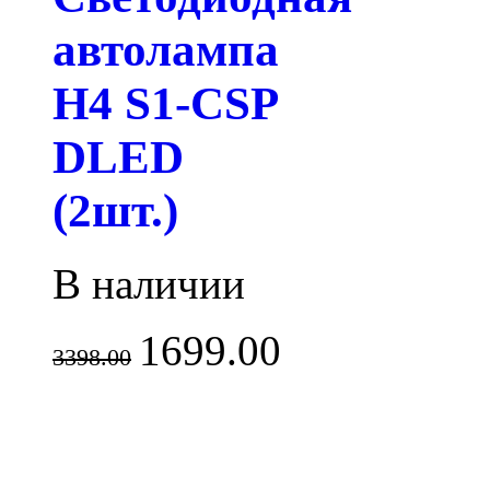
автолампа
H4 S1-CSP
DLED
(2шт.)
В наличии
1699.00
3398.00