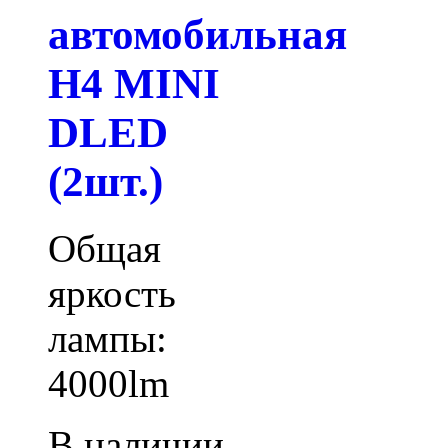
автомобильная
H4 MINI
DLED
(2шт.)
Общая
яркость
лампы:
4000lm
В наличии