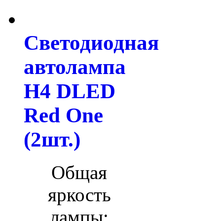
Светодиодная
автолампа
H4 DLED
Red One
(2шт.)
Общая
яркость
лампы: