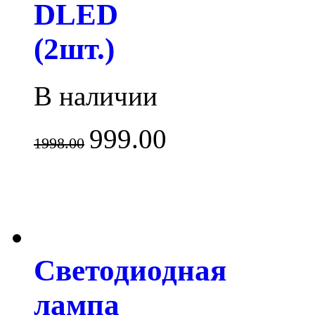
DLED
(2шт.)
В наличии
999.00
1998.00
Светодиодная
лампа