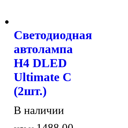
Светодиодная
автолампа
H4 DLED
Ultimate C
(2шт.)
В наличии
1488.00