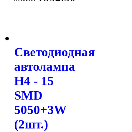
Светодиодная
автолампа
H4 - 15
SMD
5050+3W
(2шт.)