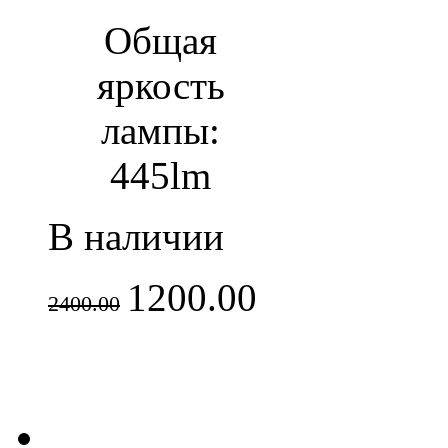
Общая
яркость
лампы:
445lm
В наличии
1200.00
2400.00