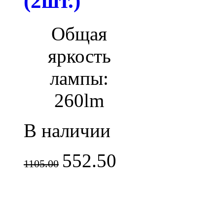
(2шт.)
Общая
яркость
лампы:
260lm
В наличии
552.50
1105.00