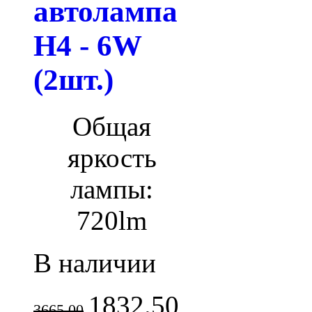
автолампа
H4 - 6W
(2шт.)
Общая
яркость
лампы:
720lm
В наличии
1832.50
3665.00