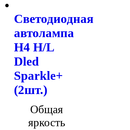
Светодиодная
автолампа
H4 H/L
Dled
Sparkle+
(2шт.)
Общая
яркость