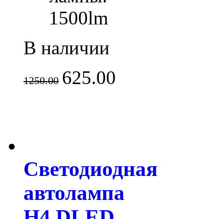
15
00lm
В наличии
625.00
1250.00
Светодиодная
автолампа
H4 DLED