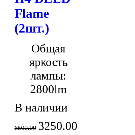
Flame
(2шт.)
Общая
яркость
лампы:
28
00lm
В наличии
3250.00
6500.00