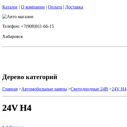
Каталог
|
О компании
|
Оплата
|
Доставка
Телефон: +7(908)911-66-15
Хабаровск
Дерево категорий
Главная
>
Автомобильные лампы
>
Cветодиодные 24B
>
24V H4
24V H4