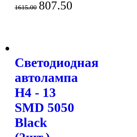
807.50
1615.00
Светодиодная
автолампа
H4 - 13
SMD 5050
Black