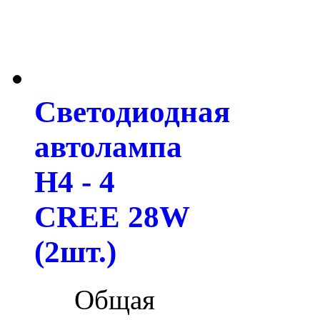
Светодиодная
автолампа
H4 - 4
CREE 28W
(2шт.)
Общая