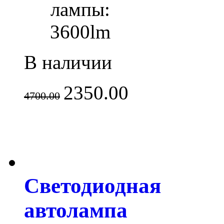
лампы:
3600lm
В наличии
2350.00
4700.00
Светодиодная
автолампа