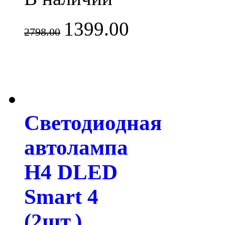
1399.00
2798.00
Светодиодная
автолампа
H4 DLED
Smart 4
(2шт.)