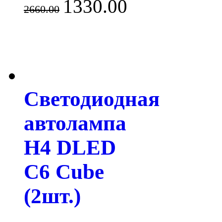
1330.00
2660.00
Светодиодная
автолампа
H4 DLED
С6 Cube
(2шт.)