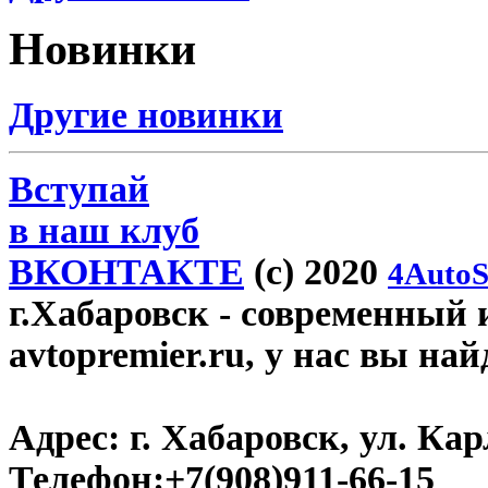
Новинки
Другие новинки
Вступай
в наш клуб
ВКОНТАКТЕ
(c) 2020
4AutoS
г.Хабаровск
- современный 
avtopremier.ru, у нас вы на
Адрес:
г. Хабаровск, ул. Ка
Телефон:
+7(908)911-66-15