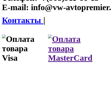
E-mail:
info@vw-avtopremier
Контакты
|