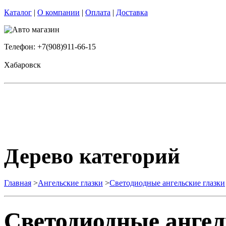
Каталог
|
О компании
|
Оплата
|
Доставка
Телефон: +7(908)911-66-15
Хабаровск
Дерево категорий
Главная
>
Ангельские глазки
>
Светодиодные ангельские глазки
Светодиодные ангел