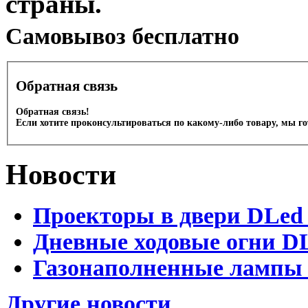
страны.
Cамовывоз бесплатно
Обратная связь
Обратная связь!
Если хотите проконсультироваться по какому-либо товару, мы г
Новости
Проекторы в двери DLed 
Дневные ходовые огни DL
Газонаполненные лампы D
Другие новости