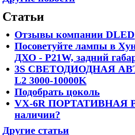
Статьи
Отзывы компании DLED
Посоветуйте лампы в Хун
ДХО - P21W, задний габар
3S СВЕТОДИОДНАЯ АВ
L2 3000-10000K
Подобрать цоколь
VX-6R ПОРТАТИВНАЯ Р
наличии?
Другие статьи