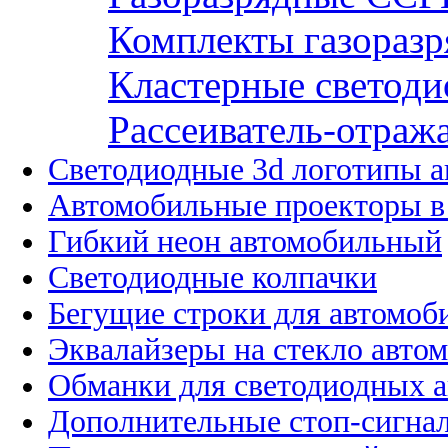
Комплекты газоразр
Кластерные светоди
Рассеиватель-отража
Светодиодные 3d логотипы 
Автомобильные проекторы в
Гибкий неон автомобильный
Светодиодные колпачки
Бегущие строки для автомоб
Эквалайзеры на стекло авто
Обманки для светодиодных 
Дополнительные стоп-сигна