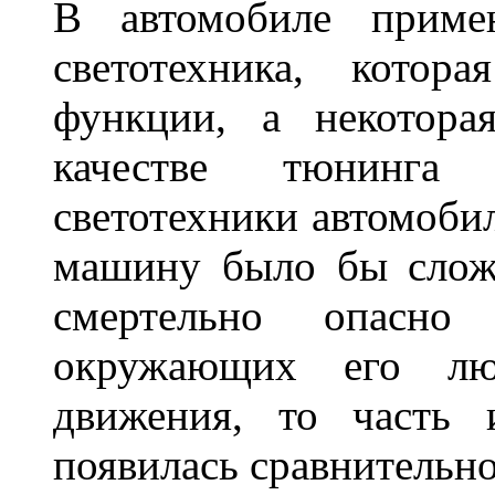
В автомобиле примен
светотехника, котор
функции, а некотора
качестве тюнинга
светотехники автомобил
машину было бы сложн
смертельно опасн
окружающих его люд
движения, то часть 
появилась сравнитель