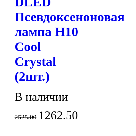
DLED
Псевдоксеноновая
лампа H10
Cool
Crystal
(2шт.)
В наличии
1262.50
2525.00