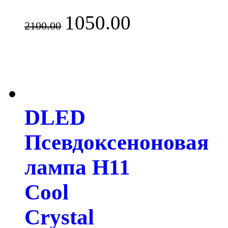
1050.00
2100.00
DLED
Псевдоксеноновая
лампа H11
Cool
Crystal