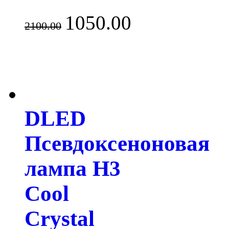
1050.00
2100.00
DLED
Псевдоксеноновая
лампа H3
Cool
Crystal