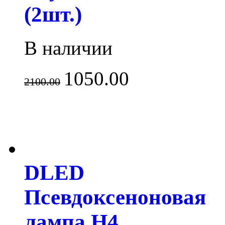
(2шт.)
В наличии
1050.00
2100.00
DLED
Псевдоксеноновая
лампа H4