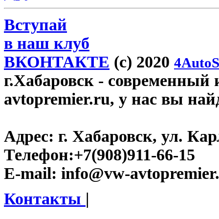
Вступай
в наш клуб
ВКОНТАКТЕ
(c) 2020
4AutoS
г.Хабаровск
- современный 
avtopremier.ru, у нас вы на
Адрес:
г. Хабаровск, ул. Ка
Телефон:
+7(908)911-66-15
E-mail:
info@vw-avtopremier
Контакты
|