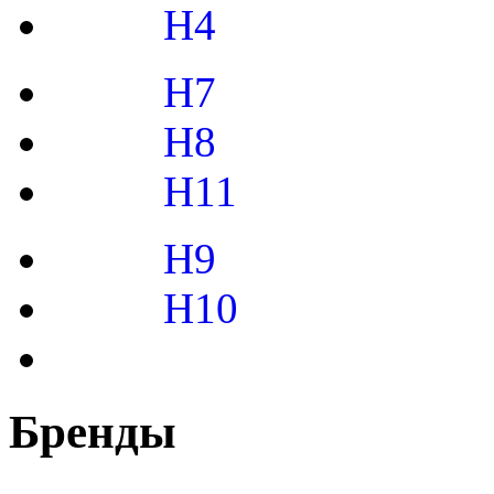
H4
H7
H8
H11
H9
H10
Бренды