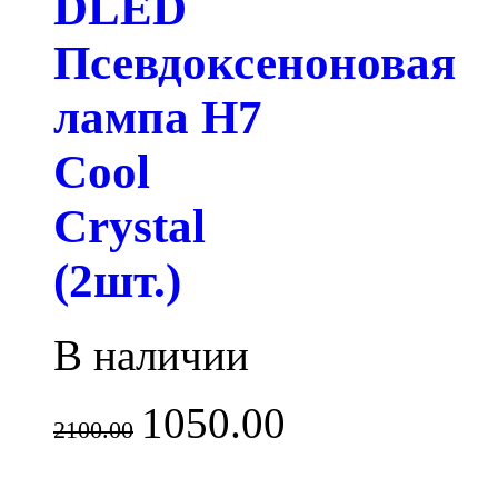
DLED
Псевдоксеноновая
лампа H7
Cool
Crystal
(2шт.)
В наличии
1050.00
2100.00