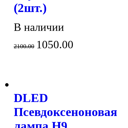
(2шт.)
В наличии
1050.00
2100.00
DLED
Псевдоксеноновая
лампа H9