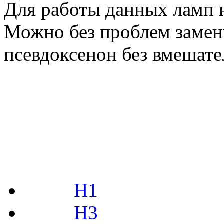
Для работы данных ламп 
Можно без проблем замен
псевдоксенон без вмешате
H1
H3