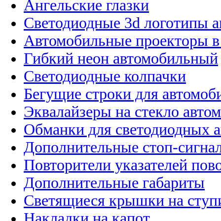
Ангельские глазки
Светодиодные 3d логотипы 
Автомобильные проекторы в
Гибкий неон автомобильный
Светодиодные колпачки
Бегущие строки для автомоб
Эквалайзеры на стекло авто
Обманки для светодиодных 
Дополнительные стоп-сигна
Повторители указателей пов
Дополнительные габариты
Светящиеся крышки на ступ
Накладки на капот