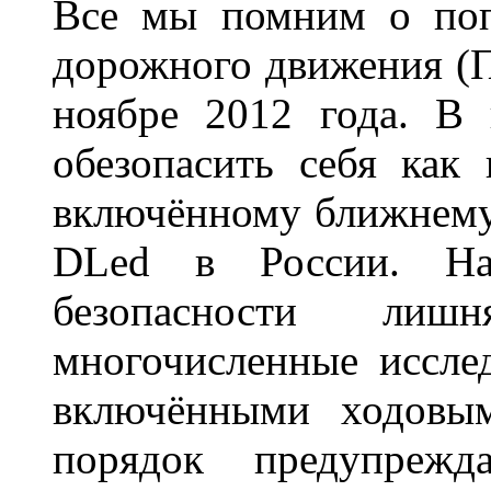
Все мы помним о поп
дорожного движения (П
ноябре 2012 года. В
обезопасить себя как
включённому ближнему
DLed в России. На
безопасности лиш
многочисленные исслед
включёнными ходовым
порядок предупрежд