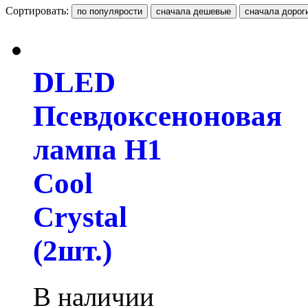
Сортировать:
DLED
Псевдоксеноновая
лампа H1
Cool
Crystal
(2шт.)
В наличии