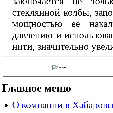
заключается не толь
стеклянной колбы, зап
мощностью ее накали
давлению и использова
нити, значительно увел
Главное меню
О компании в Хабаровс