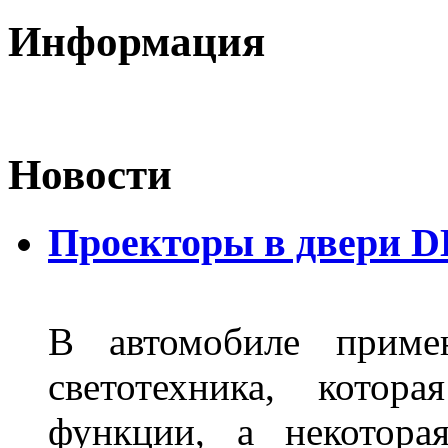
Информация
Новости
Проекторы в двери D
В автомобиле примен
светотехника, котор
функции, а некотора