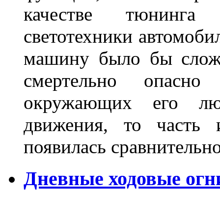
качестве тюнинга
светотехники автомобил
машину было бы сложн
смертельно опасн
окружающих его люд
движения, то часть 
появилась сравнитель
Дневные ходовые огн