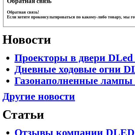
Обратная связь
Обратная связь!
Если хотите проконсультироваться по какому-либо товару, мы г
Новости
Проекторы в двери DLed 
Дневные ходовые огни DL
Газонаполненные лампы D
Другие новости
Статьи
Отзывы компании DLED