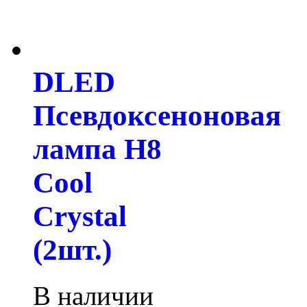
DLED
Псевдоксеноновая
лампа H8
Cool
Crystal
(2шт.)
В наличии