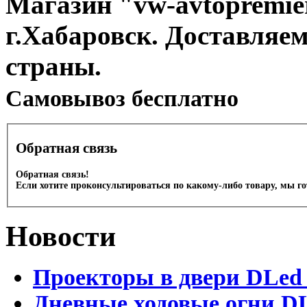
Магазин "vw-avtopremier
г.Хабаровск. Доставляе
страны.
Cамовывоз бесплатно
Обратная связь
Обратная связь!
Если хотите проконсультироваться по какому-либо товару, мы г
Новости
Проекторы в двери DLed 
Дневные ходовые огни DL