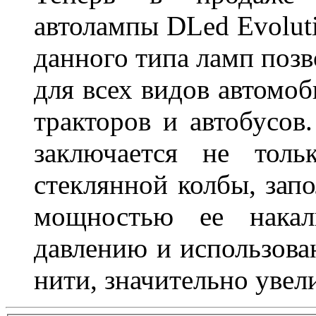
автолампы DLed Evoluti
данного типа ламп поз
для всех видов автомоб
тракторов и автобусов
заключается не толь
стеклянной колбы, зап
мощностью ее накали
давлению и использова
нити, значительно увел