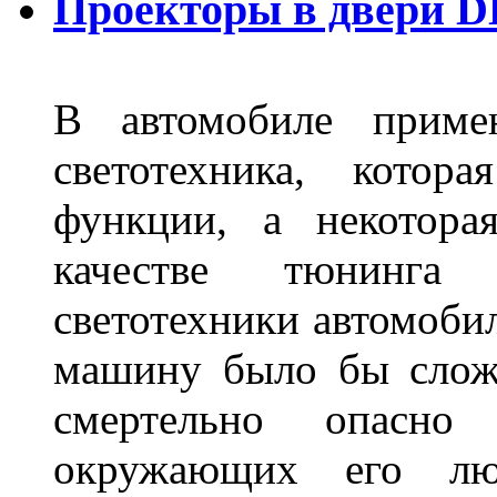
Проекторы в двери D
В автомобиле примен
светотехника, котор
функции, а некотора
качестве тюнинга
светотехники автомобил
машину было бы сложн
смертельно опасн
окружающих его люд