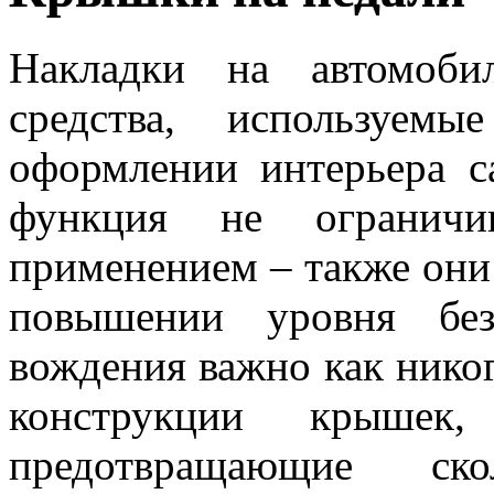
Накладки на автомоби
средства, используем
оформлении интерьера с
функция не ограничив
применением – также он
повышении уровня без
вождения важно как никог
конструкции крышек,
предотвращающие ск