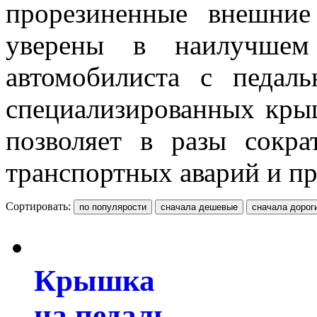
прорезиненные внешни
уверены в наилучшем
автомобилиста с педал
специализированных крыш
позволяет в разы сокра
транспортных аварий и п
Сортировать:
Крышка
на педаль