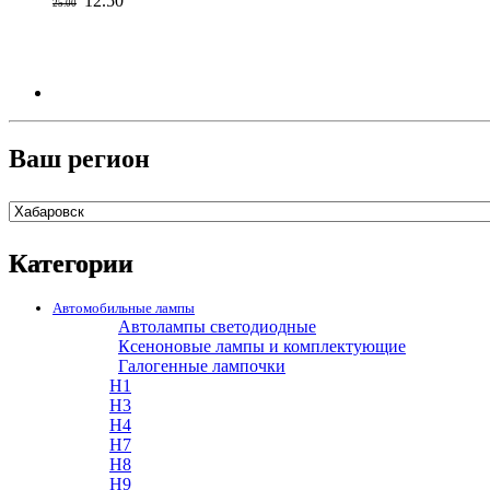
12.50
25.00
Ваш регион
Категории
Автомобильные лампы
Автолампы светодиодные
Ксеноновые лампы и комплектующие
Галогенные лампочки
H1
H3
H4
H7
H8
H9