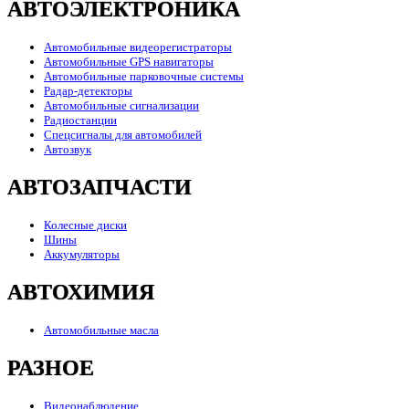
АВТОЭЛЕКТРОНИКА
Автомобильные видеорегистраторы
Автомобильные GPS навигаторы
Автомобильные парковочные системы
Радар-детекторы
Автомобильные сигнализации
Радиостанции
Спецсигналы для автомобилей
Автозвук
АВТОЗАПЧАСТИ
Колесные диски
Шины
Аккумуляторы
АВТОХИМИЯ
Автомобильные масла
РАЗНОЕ
Видеонаблюдение