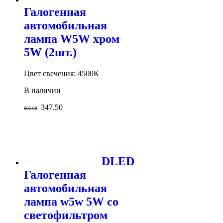
Галогенная
автомобильная
лампа W5W хром
5W (2шт.)
Цвет свечения: 4500К
В наличии
347.50
695.00
DLED
Галогенная
автомобильная
лампа w5w 5W со
светофильтром