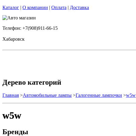
Каталог
|
О компании
|
Оплата
|
Доставка
Телефон: +7(908)911-66-15
Хабаровск
Дерево категорий
Главная
>
Автомобильные лампы
>
Галогенные лампочки
>
w5w
w5w
Бренды