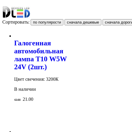
Сортировать:
Галогенная
автомобильная
лампа T10 W5W
24V (2шт.)
Цвет свечения: 3200К
В наличии
21.00
42.00