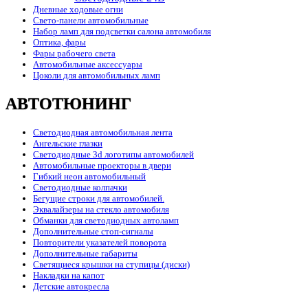
Дневные ходовые огни
Свето-панели автомобильные
Набор ламп для подсветки салона автомобиля
Оптика, фары
Фары рабочего света
Автомобильные аксессуары
Цоколи для автомобильных ламп
АВТОТЮНИНГ
Светодиодная автомобильная лента
Ангельские глазки
Светодиодные 3d логотипы автомобилей
Автомобильные проекторы в двери
Гибкий неон автомобильный
Светодиодные колпачки
Бегущие строки для автомобилей.
Эквалайзеры на стекло автомобиля
Обманки для светодиодных автоламп
Дополнительные стоп-сигналы
Повторители указателей поворота
Дополнительные габариты
Светящиеся крышки на ступицы (диски)
Накладки на капот
Детские автокресла