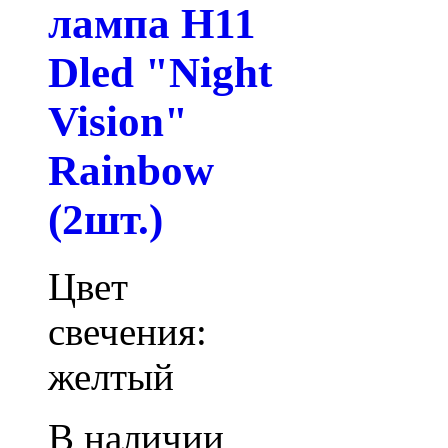
лампа H11
Dled "Night
Vision"
Rainbow
(2шт.)
Цвет
свечения:
желтый
В наличии