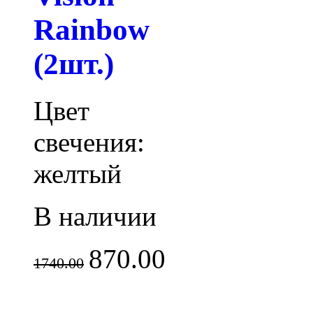
Rainbow
(2шт.)
Цвет
свечения:
желтый
В наличии
870.00
1740.00