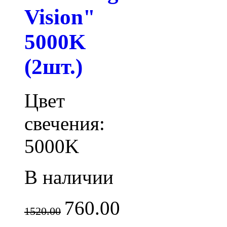
Vision"
5000K
(2шт.)
Цвет
свечения:
5000K
В наличии
760.00
1520.00