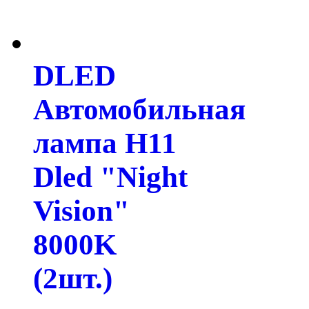
DLED
Автомобильная
лампа H11
Dled "Night
Vision"
8000K
(2шт.)