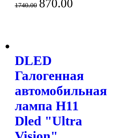
870.00
1740.00
DLED
Галогенная
автомобильная
лампа H11
Dled "Ultra
Vision"