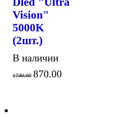
Dled "Ultra
Vision"
5000K
(2шт.)
В наличии
870.00
1740.00