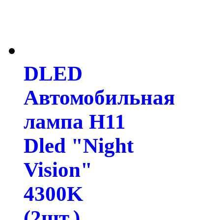
DLED
Автомобильная
лампа H11
Dled "Night
Vision"
4300K
(2шт.)