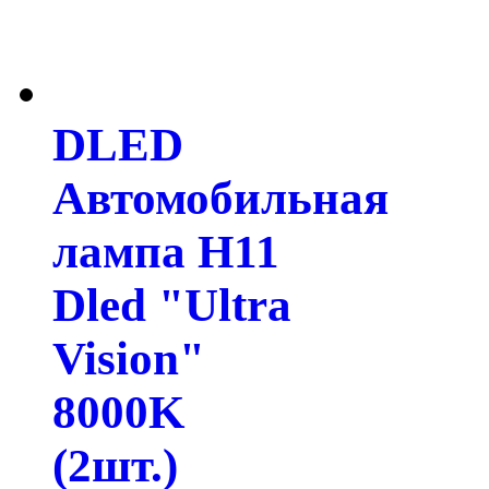
DLED
Автомобильная
лампа H11
Dled "Ultra
Vision"
8000K
(2шт.)