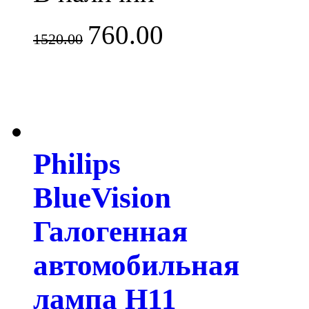
760.00
1520.00
Philips
BlueVision
Галогенная
автомобильная
лампа H11