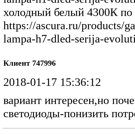
холодный белый 4300К по
https://ascura.ru/products/
lampa-h7-dled-serija-evolu
Клиент 747996
2018-01-17 15:36:12
вариант интересен,но поч
светодиоды-понизить пот