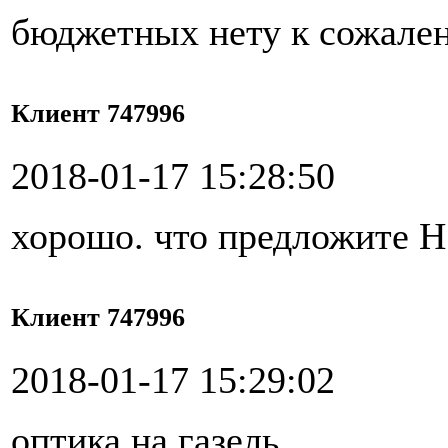
бюджетных нету к сожале
Клиент 747996
2018-01-17 15:28:50
хорошо. что предложите Н
Клиент 747996
2018-01-17 15:29:02
оптика на газель