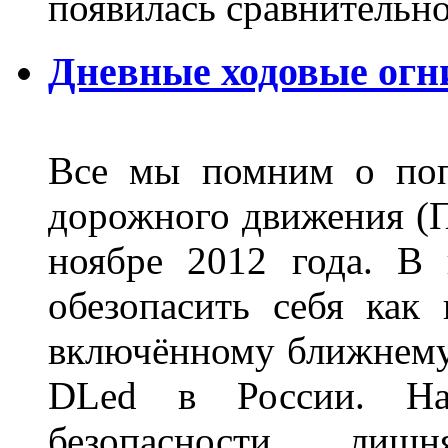
появилась сравнитель
Дневные ходовые огн
Все мы помним о поп
дорожного движения (П
ноябре 2012 года. В
обезопасить себя как
включённому ближнему
DLed в России. На
безопасности лиш