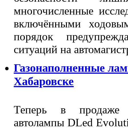
многочисленные исслед
включёнными ходовым
порядок предупрежд
ситуаций на автомагист
Газонаполненные лам
Хабаровске
Теперь в продаже п
автолампы DLed Evoluti