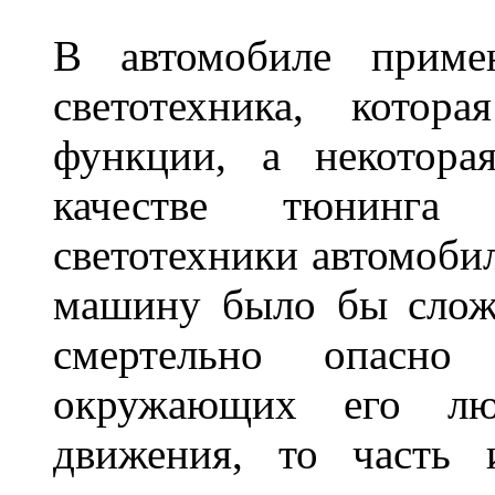
В автомобиле примен
светотехника, котор
функции, а некотора
качестве тюнинга
светотехники автомобил
машину было бы сложн
смертельно опасн
окружающих его люд
движения, то часть 