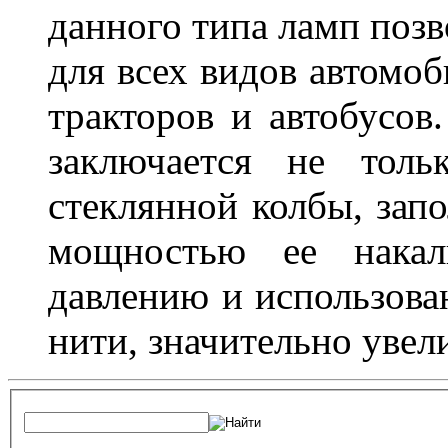
данного типа ламп поз
для всех видов автомоб
тракторов и автобусов
заключается не толь
стеклянной колбы, зап
мощностью ее накали
давлению и использова
нити, значительно увел