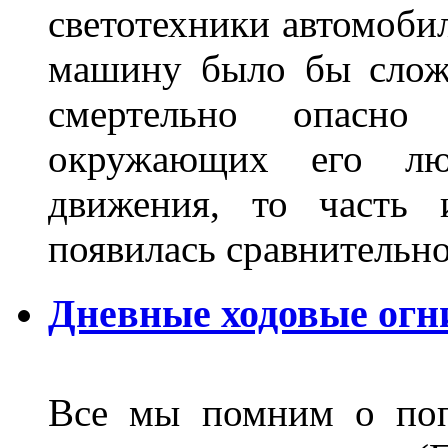
светотехники автомобил
машину было бы сложн
смертельно опасн
окружающих его люд
движения, то часть 
появилась сравнитель
Дневные ходовые огн
Все мы помним о поп