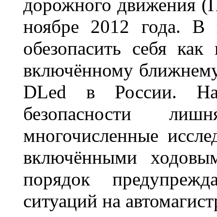
дорожного движения (П
ноябре 2012 года. В
обезопасить себя как
включённому ближнему
DLed в России. На
безопасности лиш
многочисленные исслед
включёнными ходовым
порядок предупрежд
ситуаций на автомагист