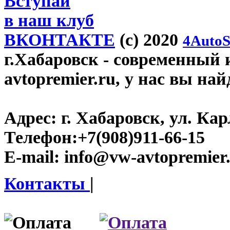
Вступай
в наш клуб
ВКОНТАКТЕ
(c) 2020
4AutoS
г.Хабаровск
- современный 
avtopremier.ru, у нас вы на
Адрес:
г. Хабаровск, ул. Ка
Телефон:
+7(908)911-66-15
E-mail:
info@vw-avtopremier
Контакты
|