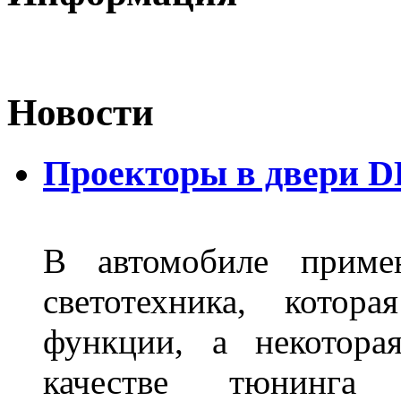
Новости
Проекторы в двери D
В автомобиле примен
светотехника, котор
функции, а некотора
качестве тюнинга