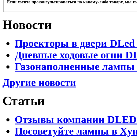
Если хотите проконсультироваться по какому-либо товару, мы г
Новости
Проекторы в двери DLed 
Дневные ходовые огни DL
Газонаполненные лампы D
Другие новости
Статьи
Отзывы компании DLED
Посоветуйте лампы в Хун