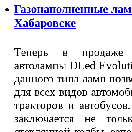
Газонаполненные лам
Хабаровске
Теперь в продаже п
автолампы DLed Evoluti
данного типа ламп поз
для всех видов автомоб
тракторов и автобусов
заключается не толь
стеклянной колбы, зап