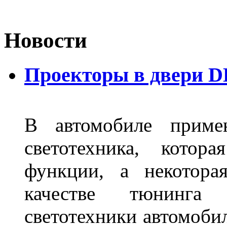
Новости
Проекторы в двери D
В автомобиле примен
светотехника, котор
функции, а некотора
качестве тюнинга
светотехники автомобил