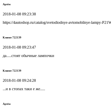
Артём
2018-01-08 09:23:38
https://4autoshop.ru/catalog/svetodiodnye-avtomobilnye-lampy-P21
Клиент 722139
2018-01-08 09:23:47
да.....стоят обычные лампочки
Клиент 722139
2018-01-08 09:24:28
...и в стопах таки е же.....
Артём