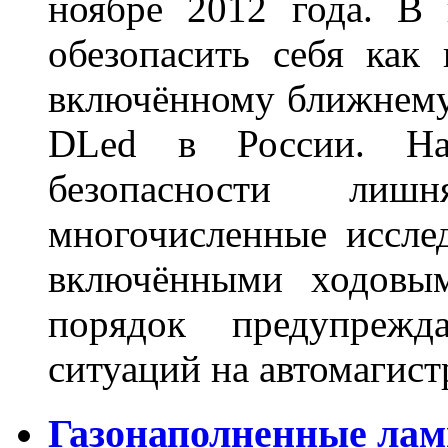
ноябре 2012 года. В
обезопасить себя как
включённому ближнему
DLed в России. На
безопасности лиш
многочисленные исслед
включёнными ходовым
порядок предупрежд
ситуаций на автомагист
Газонаполненные лам