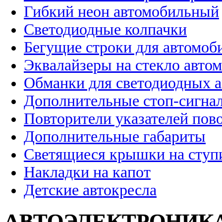
Гибкий неон автомобильный
Светодиодные колпачки
Бегущие строки для автомоб
Эквалайзеры на стекло авто
Обманки для светодиодных 
Дополнительные стоп-сигна
Повторители указателей пов
Дополнительные габариты
Светящиеся крышки на ступ
Накладки на капот
Детские автокресла
АВТОЭЛЕКТРОНИК