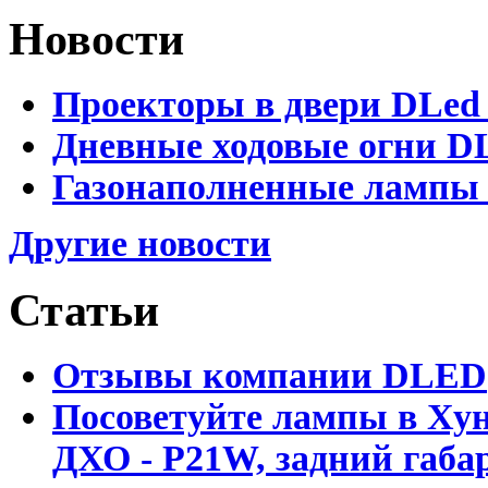
Новости
Проекторы в двери DLed 
Дневные ходовые огни DL
Газонаполненные лампы D
Другие новости
Статьи
Отзывы компании DLED
Посоветуйте лампы в Хун
ДХО - P21W, задний габар