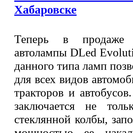
Хабаровске
Теперь в продаже п
автолампы DLed Evoluti
данного типа ламп поз
для всех видов автомоб
тракторов и автобусов
заключается не толь
стеклянной колбы, зап
мощностью ее накали