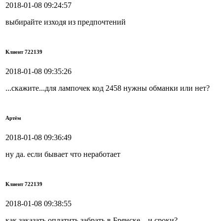
2018-01-08 09:24:57
выбирайте изходя из предпочтений
Клиент 722139
2018-01-08 09:35:26
...скажите...для лампочек код 2458 нужны обманки или нет?
Артём
2018-01-08 09:36:49
ну да. если бывает что неработает
Клиент 722139
2018-01-08 09:38:55
как заказать оплатить забрать в Брянске....и сроки?