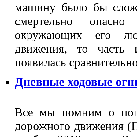
машину было бы сложн
смертельно опасн
окружающих его люд
движения, то часть 
появилась сравнитель
Дневные ходовые огн
Все мы помним о поп
дорожного движения (П