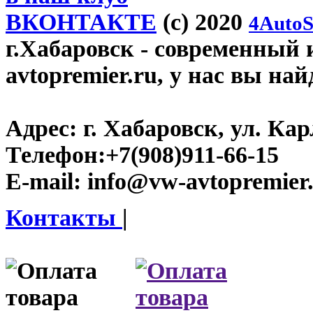
ВКОНТАКТЕ
(c) 2020
4AutoS
г.Хабаровск
- современный 
avtopremier.ru, у нас вы на
Адрес:
г. Хабаровск, ул. Ка
Телефон:
+7(908)911-66-15
E-mail:
info@vw-avtopremier
Контакты
|