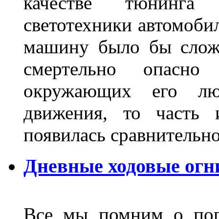
качестве тюнинга
светотехники автомобил
машину было бы сложн
смертельно опасн
окружающих его люд
движения, то часть 
появилась сравнитель
Дневные ходовые огн
Все мы помним о поп