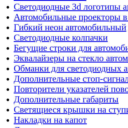
Светодиодные 3d логотипы 
Автомобильные проекторы в
Гибкий неон автомобильный
Светодиодные колпачки
Бегущие строки для автомоб
Эквалайзеры на стекло авто
Обманки для светодиодных 
Дополнительные стоп-сигна
Повторители указателей пов
Дополнительные габариты
Светящиеся крышки на ступ
Накладки на капот