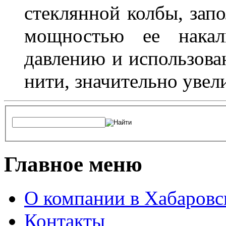
стеклянной колбы, зап
мощностью ее накали
давлению и использова
нити, значительно увел
Главное меню
О компании в Хабаровс
Контакты