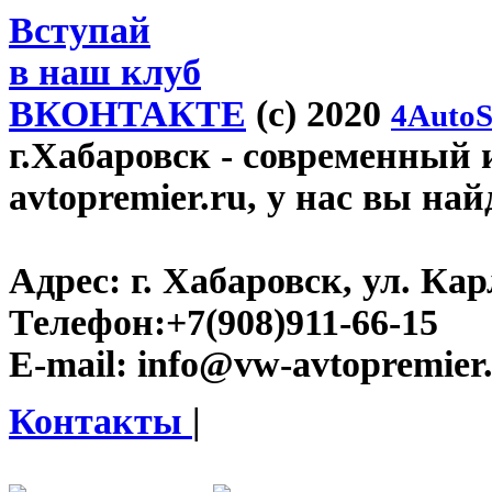
Вступай
в наш клуб
ВКОНТАКТЕ
(c) 2020
4AutoS
г.Хабаровск
- современный 
avtopremier.ru, у нас вы на
Адрес:
г. Хабаровск, ул. Ка
Телефон:
+7(908)911-66-15
E-mail:
info@vw-avtopremier
Контакты
|