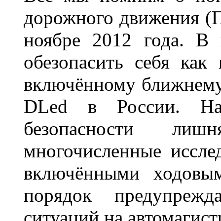
дорожного движения (П
ноябре 2012 года. В
обезопасить себя как
включённому ближнему
DLed в России. На
безопасности лиш
многочисленные исслед
включёнными ходовым
порядок предупрежд
ситуаций на автомагист