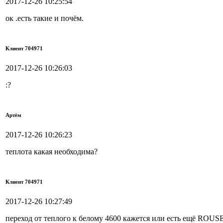
2017-12-26 10:25:54
ок .есть такие и почём.
Клиент 704971
2017-12-26 10:26:03
:?
Артём
2017-12-26 10:26:23
теплота какая необходима?
Клиент 704971
2017-12-26 10:27:49
переход от теплого к белому 4600 кажется или есть ещё ROUS