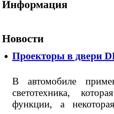
Информация
Новости
Проекторы в двери D
В автомобиле примен
светотехника, котор
функции, а некотора